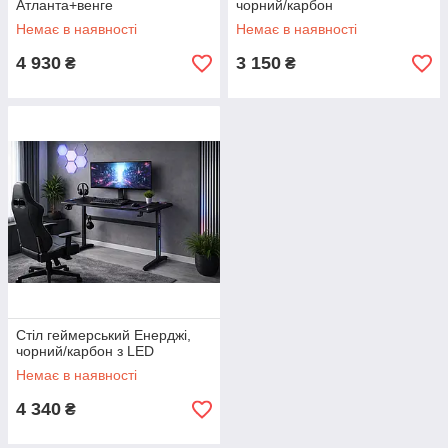
Атланта+венге
чорний/карбон
Немає в наявності
Немає в наявності
4 930
3 150
₴
₴
Стіл геймерський Енерджі,
чорний/карбон з LED
Немає в наявності
4 340
₴