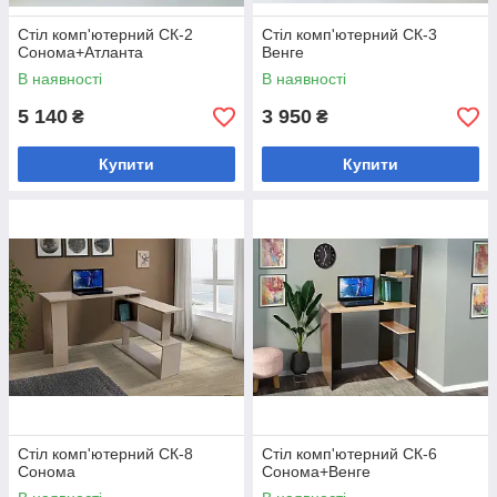
Стіл комп'ютерний СК-2
Стіл комп'ютерний СК-3
Сонома+Атланта
Венге
В наявності
В наявності
5 140
3 950
₴
₴
Купити
Купити
Стіл комп'ютерний СК-8
Стіл комп'ютерний СК-6
Сонома
Сонома+Венге