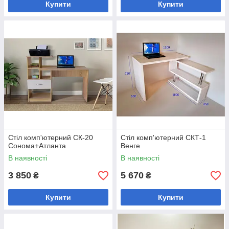
Купити
Купити
Стіл комп'ютерний СК-20
Стіл комп'ютерний СКТ-1
Сонома+Атланта
Венге
В наявності
В наявності
3 850
5 670
₴
₴
Купити
Купити