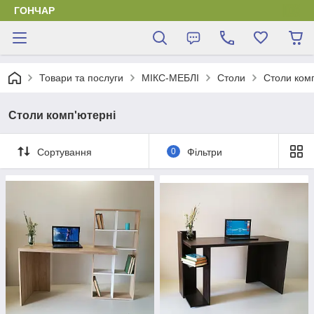
ГОНЧАР
Товари та послуги
МІКС-МЕБЛІ
Столи
Столи ком
Столи комп'ютерні
Сортування
0
Фільтри