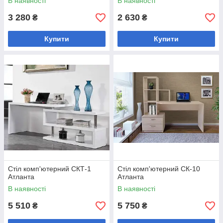
В наявності
В наявності
3 280
2 630
₴
₴
Купити
Купити
Стіл комп'ютерний СКТ-1
Стіл комп'ютерний СК-10
Атланта
Атланта
В наявності
В наявності
5 510
5 750
₴
₴