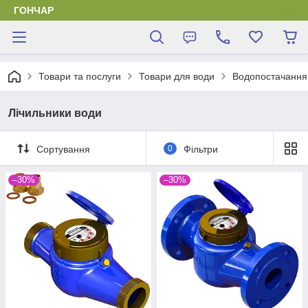
ГОНЧАР
Товари та послуги
Товари для води
Водопостачання
Лічильники води
Сортування
0
Фільтри
–30%
–30%