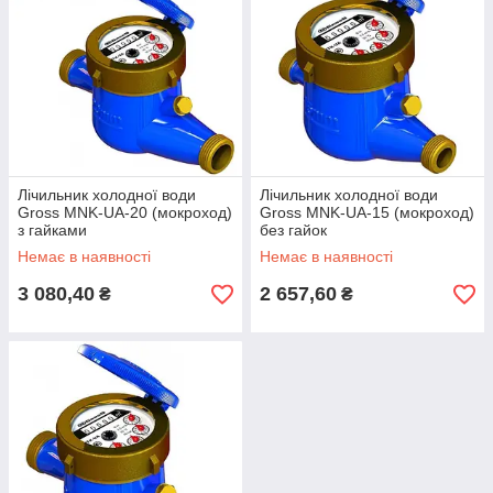
Лічильник холодної води
Лічильник холодної води
Gross MNK-UA-20 (мокроход)
Gross MNK-UA-15 (мокроход)
з гайками
без гайок
Немає в наявності
Немає в наявності
3 080,40
2 657,60
₴
₴