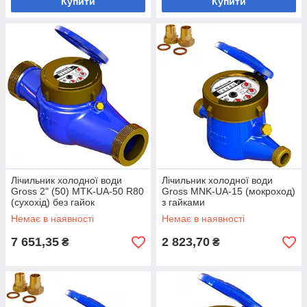
Купити
Купити
Лічильник холодної води
Лічильник холодної води
Gross 2" (50) MTK-UA-50 R80
Gross MNK-UA-15 (мокроход)
(сухохід) без гайок
з гайками
Немає в наявності
Немає в наявності
7 651,35
2 823,70
₴
₴