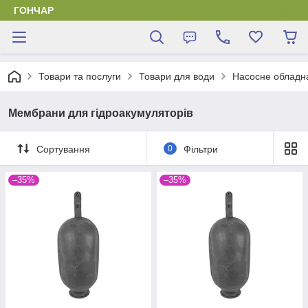
ГОНЧАР
Товари та послуги
Товари для води
Насосне обладн
Мембрани для гідроакумуляторів
Сортування
0
Фільтри
–35%
–35%