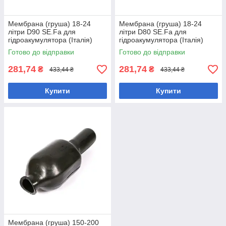
Мембрана (груша) 18-24
Мембрана (груша) 18-24
літри D90 SE.Fa для
літри D80 SE.Fa для
гідроакумулятора (Італія)
гідроакумулятора (Італія)
Готово до відправки
Готово до відправки
281,74
281,74
₴
₴
433,44 ₴
433,44 ₴
Купити
Купити
Мембрана (груша) 150-200