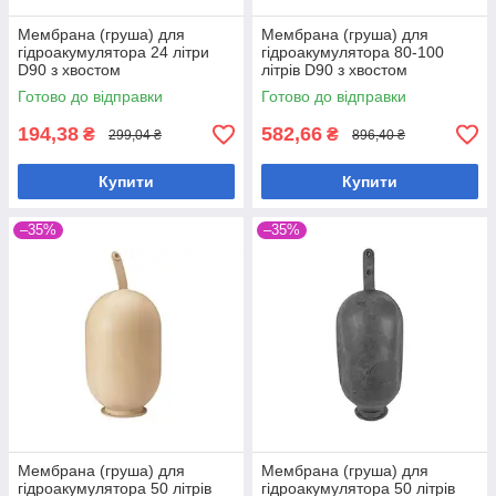
Мембрана (груша) для
Мембрана (груша) для
гідроакумулятора 24 літри
гідроакумулятора 80-100
D90 з хвостом
літрів D90 з хвостом
Готово до відправки
Готово до відправки
194,38
582,66
₴
₴
299,04 ₴
896,40 ₴
Купити
Купити
–35%
–35%
Мембрана (груша) для
Мембрана (груша) для
гідроакумулятора 50 літрів
гідроакумулятора 50 літрів