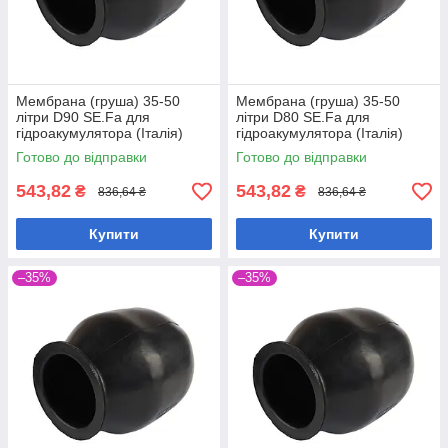
Мембрана (груша) 35-50
Мембрана (груша) 35-50
літри D90 SE.Fa для
літри D80 SE.Fa для
гідроакумулятора (Італія)
гідроакумулятора (Італія)
Готово до відправки
Готово до відправки
543,82
543,82
₴
₴
836,64 ₴
836,64 ₴
Купити
Купити
–35%
–35%