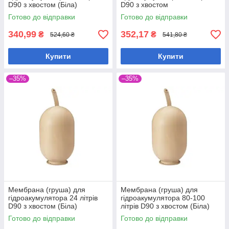
D90 з хвостом (Біла)
D90 з хвостом
Готово до відправки
Готово до відправки
340,99
352,17
₴
₴
524,60 ₴
541,80 ₴
Купити
Купити
–35%
–35%
Мембрана (груша) для
Мембрана (груша) для
гідроакумулятора 24 літрів
гідроакумулятора 80-100
D90 з хвостом (Біла)
літрів D90 з хвостом (Біла)
Готово до відправки
Готово до відправки