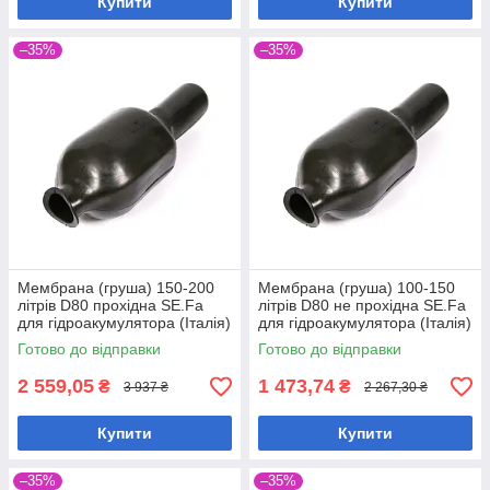
Купити
Купити
–35%
–35%
Мембрана (груша) 150-200
Мембрана (груша) 100-150
літрів D80 прохідна SE.Fa
літрів D80 не прохідна SE.Fa
для гідроакумулятора (Італія)
для гідроакумулятора (Італія)
Готово до відправки
Готово до відправки
2 559,05
1 473,74
₴
₴
3 937 ₴
2 267,30 ₴
Купити
Купити
–35%
–35%