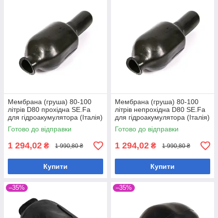
Мембрана (груша) 80-100
Мембрана (груша) 80-100
літрів D80 прохідна SE.Fa
літрів непрохідна D80 SE.Fa
для гідроакумулятора (Італія)
для гідроакумулятора (Італія)
Готово до відправки
Готово до відправки
1 294,02
1 294,02
₴
₴
1 990,80 ₴
1 990,80 ₴
Купити
Купити
–35%
–35%