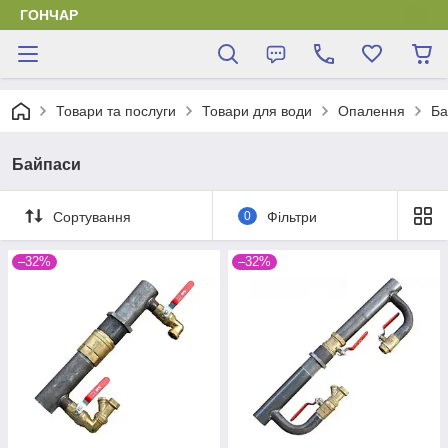
ГОНЧАР
Товари та послуги
Товари для води
Опалення
Ба
Байпаси
Сортування
0
Фільтри
–32%
–32%