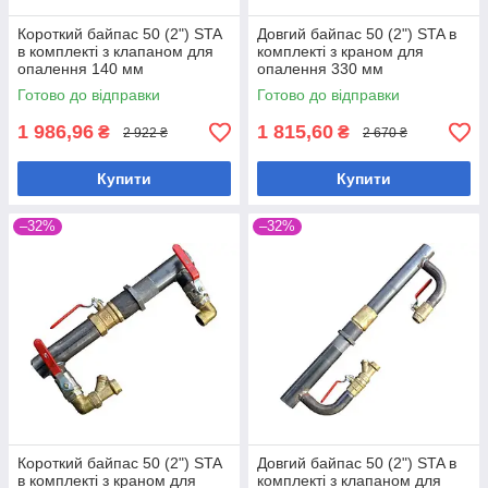
Короткий байпас 50 (2") STA
Довгий байпас 50 (2") STA в
в комплекті з клапаном для
комплекті з краном для
опалення 140 мм
опалення 330 мм
Готово до відправки
Готово до відправки
1 986,96
1 815,60
₴
₴
2 922 ₴
2 670 ₴
Купити
Купити
–32%
–32%
Короткий байпас 50 (2") STA
Довгий байпас 50 (2") STA в
в комплекті з краном для
комплекті з клапаном для