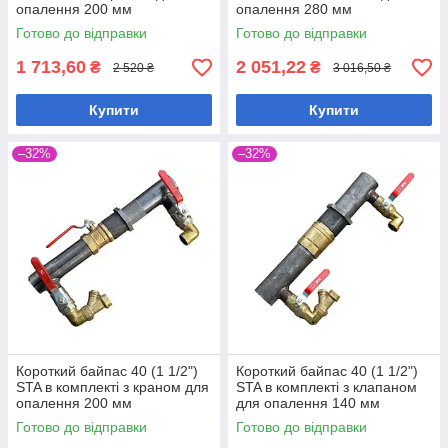
опалення 200 мм
опалення 280 мм
Готово до відправки
Готово до відправки
1 713,60
2 051,22
₴
₴
2 520 ₴
3 016,50 ₴
Купити
Купити
–32%
–32%
Короткий байпас 40 (1 1/2")
Короткий байпас 40 (1 1/2")
STA в комплекті з краном для
STA в комплекті з клапаном
опалення 200 мм
для опалення 140 мм
Готово до відправки
Готово до відправки