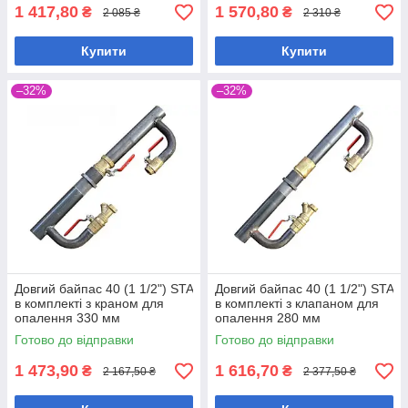
1 417,80
1 570,80
₴
₴
2 085 ₴
2 310 ₴
Купити
Купити
–32%
–32%
Довгий байпас 40 (1 1/2") STA
Довгий байпас 40 (1 1/2") STA
в комплекті з краном для
в комплекті з клапаном для
опалення 330 мм
опалення 280 мм
Готово до відправки
Готово до відправки
1 473,90
1 616,70
₴
₴
2 167,50 ₴
2 377,50 ₴