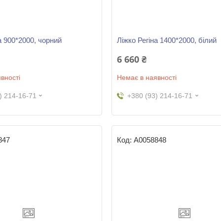
а 900*2000, чорний
Ліжко Регіна 1400*2000, білий
6 660 ₴
вності
Немає в наявності
) 214-16-71
+380 (93) 214-16-71
847
А0058848