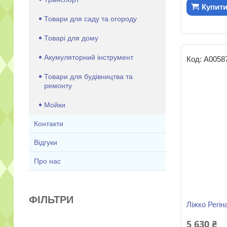
Купит
Товари для саду та огороду
Товарі для дому
Акумуляторний інструмент
А0058
Товари для будівництва та
ремонту
Мойки
Контакти
Відгуки
Про нас
ФІЛЬТРИ
Ліжко Регін
5 630 ₴