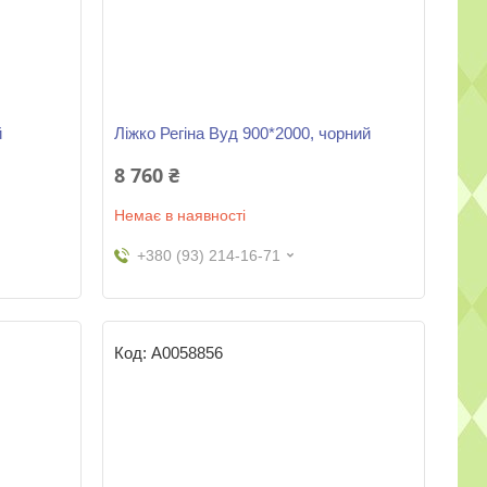
й
Ліжко Регіна Вуд 900*2000, чорний
8 760 ₴
Немає в наявності
+380 (93) 214-16-71
А0058856