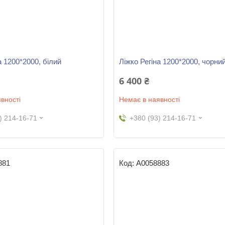
а 1200*2000, білий
Ліжко Регіна 1200*2000, чорни
6 400 ₴
вності
Немає в наявності
) 214-16-71
+380 (93) 214-16-71
881
А0058883