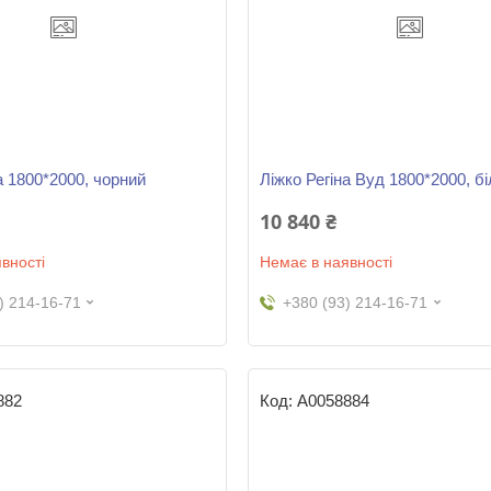
а 1800*2000, чорний
Ліжко Регіна Вуд 1800*2000, б
10 840 ₴
вності
Немає в наявності
) 214-16-71
+380 (93) 214-16-71
882
А0058884