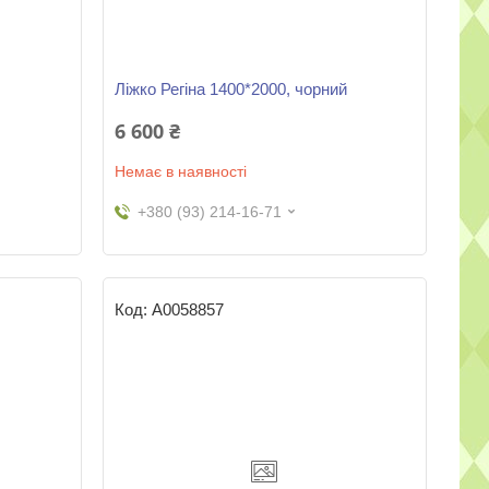
Ліжко Регіна 1400*2000, чорний
6 600 ₴
Немає в наявності
+380 (93) 214-16-71
А0058857