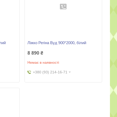
ілий
Ліжко Регіна Вуд 900*2000, білий
8 890 ₴
Немає в наявності
+380 (93) 214-16-71