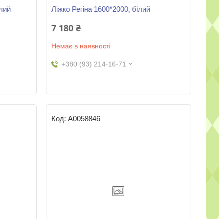
ілий
Ліжко Регіна 1600*2000, білий
7 180 ₴
Немає в наявності
+380 (93) 214-16-71
А0058846