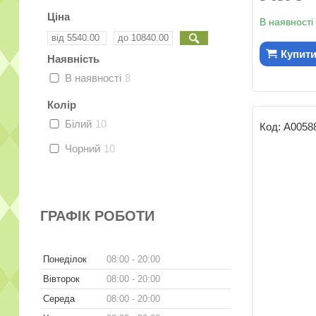
Ціна
В наявності
Купит
Наявність
В наявності
8
Колір
Білий
10
А0058
Чорний
10
ГРАФІК РОБОТИ
Понеділок
08:00
20:00
Вівторок
08:00
20:00
Середа
08:00
20:00