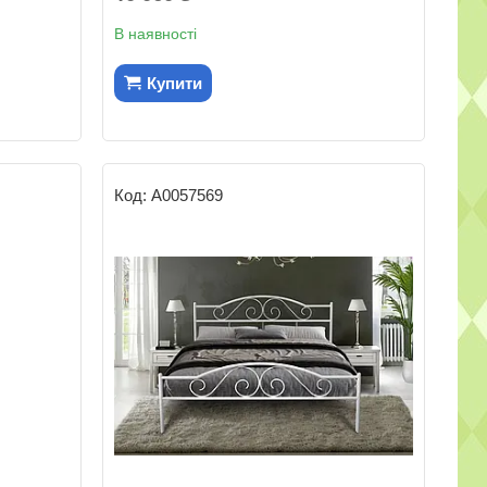
В наявності
Купити
А0057569