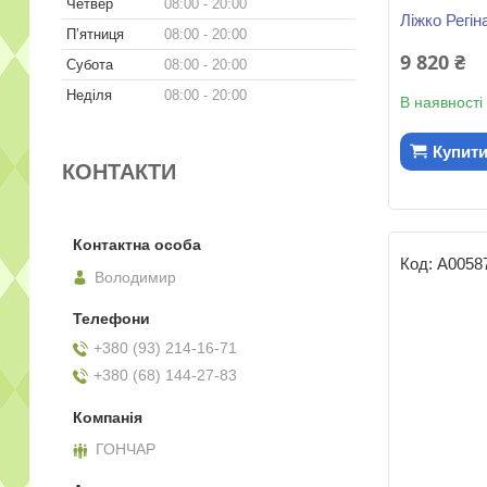
Четвер
08:00
20:00
Ліжко Регін
Пʼятниця
08:00
20:00
9 820 ₴
Субота
08:00
20:00
Неділя
08:00
20:00
В наявності
Купит
КОНТАКТИ
А0058
Володимир
+380 (93) 214-16-71
+380 (68) 144-27-83
ГОНЧАР