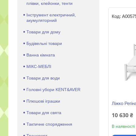
плівки, клейонки, тенти
Інструмент електричний,
А0057
акумуляторний
Товари для дому
Будівельні товари
Ванна кімната
МІКС-МЕБЛІ
Товари для води
Головні убори KENT&AVER
Плюшові іграшки
Ліжко Регін
Товари для свята
10 630 ₴
Тактичне спорядження
В наявності
Транспорт