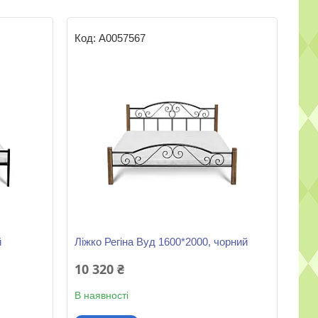
А0057567
й
Ліжко Регіна Вуд 1600*2000, чорний
10 320 ₴
В наявності