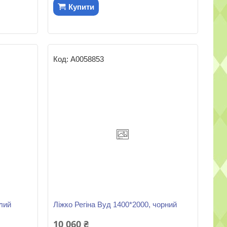
Купити
А0058853
ілий
Ліжко Регіна Вуд 1400*2000, чорний
10 060 ₴