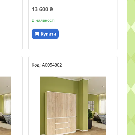
13 600 ₴
В наявності
Купити
А0054802