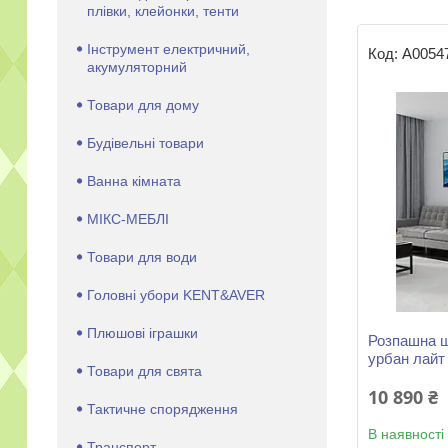
плівки, клейонки, тенти
Інструмент електричний,
А0054
акумуляторний
Товари для дому
Будівельні товари
Ванна кімната
МІКС-МЕБЛІ
Товари для води
Головні убори KENT&AVER
Плюшові іграшки
Розпашна ш
урбан лайт
Товари для свята
10 890 ₴
Тактичне спорядження
В наявності
Транспорт