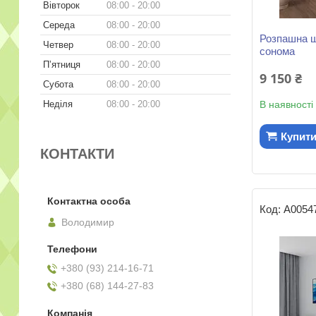
Вівторок
08:00
20:00
Середа
08:00
20:00
Розпашна ш
Четвер
08:00
20:00
сонома
Пʼятниця
08:00
20:00
9 150 ₴
Субота
08:00
20:00
Неділя
08:00
20:00
В наявності
Купит
КОНТАКТИ
А0054
Володимир
+380 (93) 214-16-71
+380 (68) 144-27-83