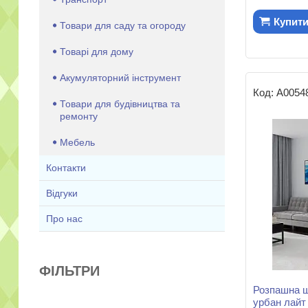
Купит
Товари для саду та огороду
Товарі для дому
Акумуляторний інструмент
А0054
Товари для будівництва та
ремонту
Мебель
Контакти
Відгуки
Про нас
ФІЛЬТРИ
Розпашна ш
урбан лайт