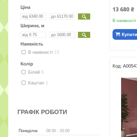
Ціна
13 680 ₴
В наявності
Ширина, м
Купит
Наявність
В наявності
19
Колір
А0054
Білий
6
Каштан
1
ГРАФІК РОБОТИ
Понеділок
08:00
20:00