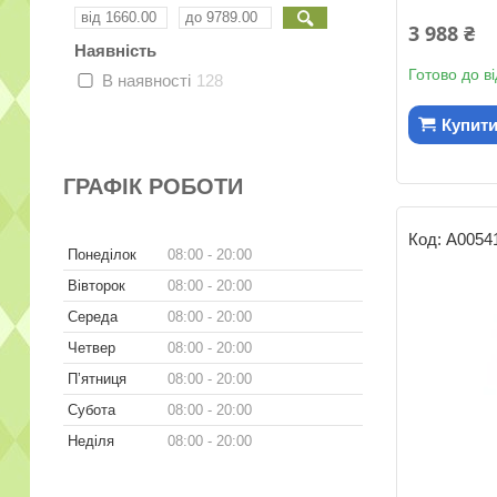
3 988 ₴
Наявність
Готово до в
В наявності
128
Купит
ГРАФІК РОБОТИ
А0054
Понеділок
08:00
20:00
Вівторок
08:00
20:00
Середа
08:00
20:00
Четвер
08:00
20:00
Пʼятниця
08:00
20:00
Субота
08:00
20:00
Неділя
08:00
20:00