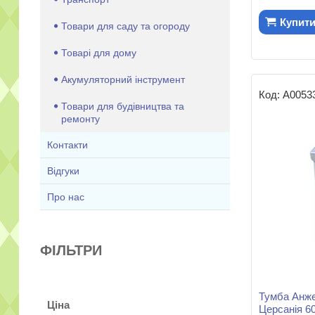
Купит
Товари для саду та огороду
Товарі для дому
Акумуляторний інструмент
А0053
Товари для будівництва та
ремонту
Контакти
Відгуки
Про нас
ФІЛЬТРИ
Тумба Анже
Ціна
Церсанія 6