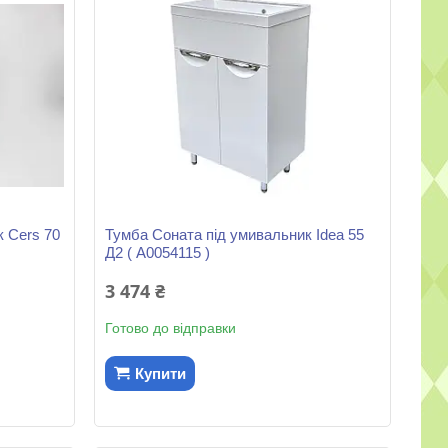
к Cers 70
Тумба Соната під умивальник Idea 55
Д2 ( А0054115 )
3 474 ₴
Готово до відправки
Купити