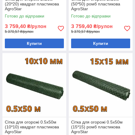
(20*20) квадрат пластикова
(50*50) ромб пластикова
AgroStar
AgroStar
Готово до відправки
Готово до відправки
3 759,40
3 759,40
₴/рулон
₴/рулон
5 370,57 ₴/рулон
5 370,57 ₴/рулон
Купити
Купити
Сітка для огорожі 0.5х50м
Сітка для огорожі 0.5х50м
(10*10) квадрат пластикова
(15*15) ромб пластикова
AgroStar
AgroStar