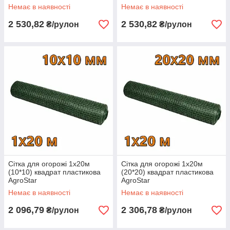
Немає в наявності
Немає в наявності
2 530,82
2 530,82
₴/рулон
₴/рулон
Сітка для огорожі 1х20м
Сітка для огорожі 1х20м
(10*10) квадрат пластикова
(20*20) квадрат пластикова
AgroStar
AgroStar
Немає в наявності
Немає в наявності
2 096,79
2 306,78
₴/рулон
₴/рулон