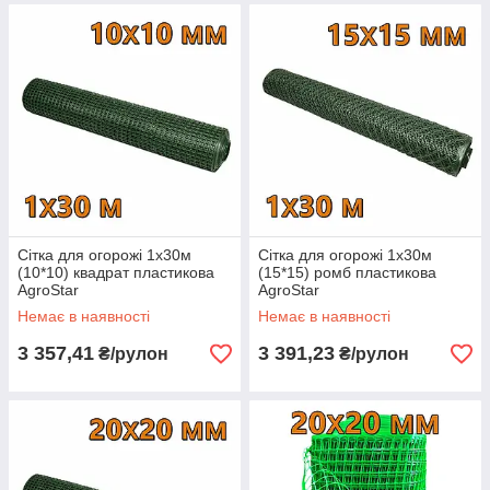
Сітка для огорожі 1х30м
Сітка для огорожі 1х30м
(10*10) квадрат пластикова
(15*15) ромб пластикова
AgroStar
AgroStar
Немає в наявності
Немає в наявності
3 357,41
3 391,23
₴/рулон
₴/рулон