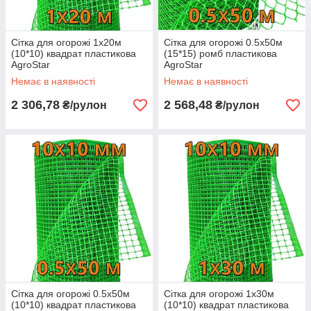
Сітка для огорожі 1х20м
Сітка для огорожі 0.5х50м
(10*10) квадрат пластикова
(15*15) ромб пластикова
AgroStar
AgroStar
Немає в наявності
Немає в наявності
2 306,78
2 568,48
₴/рулон
₴/рулон
Сітка для огорожі 0.5х50м
Сітка для огорожі 1х30м
(10*10) квадрат пластикова
(10*10) квадрат пластикова