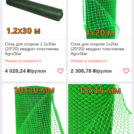
Сітка для огорожі 1.2х30м
Сітка для огорожі 1х20м
(20*20) квадрат пластикова
(20*20) квадрат пластикова
AgroStar
AgroStar
Немає в наявності
Немає в наявності
4 028,24
2 306,78
₴/рулон
₴/рулон