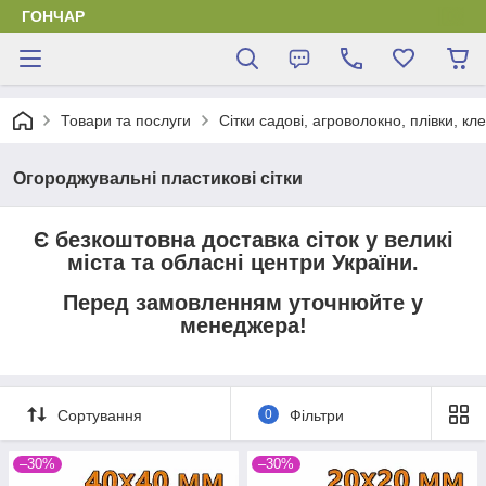
ГОНЧАР
Товари та послуги
Сітки садові, агроволокно, плівки, кл
Огороджувальні пластикові сітки
Є безкоштовна доставка сіток у великі
міста та обласні центри України.
Перед замовленням уточнюйте у
менеджера!
Сортування
0
Фільтри
–30%
–30%