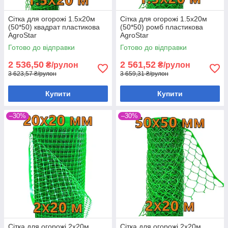
Сітка для огорожі 1.5х20м
Сітка для огорожі 1.5х20м
(50*50) квадрат пластикова
(50*50) ромб пластикова
AgroStar
AgroStar
Готово до відправки
Готово до відправки
2 536,50
2 561,52
₴/рулон
₴/рулон
3 623,57 ₴/рулон
3 659,31 ₴/рулон
Купити
Купити
–30%
–30%
Сітка для огорожі 2х20м
Сітка для огорожі 2х20м