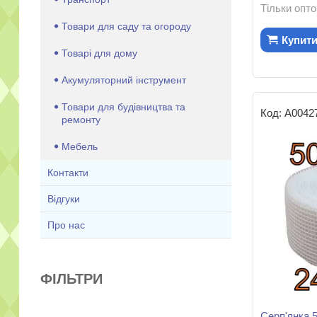
Тільки опт
Товари для саду та огороду
Купит
Товарі для дому
Акумуляторний інструмент
Товари для будівництва та
А0042
ремонту
Мебель
Контакти
Відгуки
Про нас
ФІЛЬТРИ
Серп'янка 