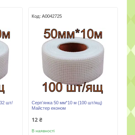
А0042725
32 шт/
Серп'янка 50 мм*10 м (100 шт/ящ)
Майстер економ
12 ₴
В наявності