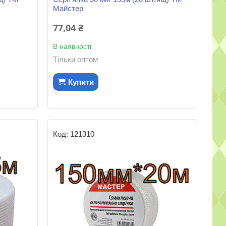
Майстер
77,04 ₴
В наявності
Тільки оптом
Купити
121310