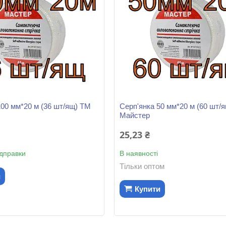
100 мм*20 м (36 шт/ящ) ТМ
Серп'янка 50 мм*20 м (60 шт/
Майстер
25,23 ₴
ідправки
В наявності
Тільки оптом
и
Купити