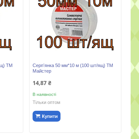
ящ) ТМ
Серп'янка 50 мм*10 м (100 шт/ящ) ТМ
Майстер
14,87 ₴
В наявності
Тільки оптом
Купити