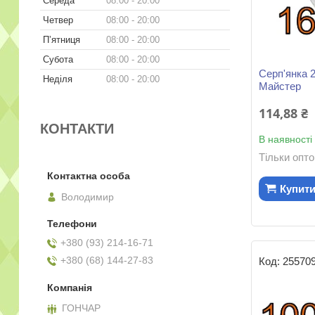
Середа
08:00
20:00
Четвер
08:00
20:00
Пʼятниця
08:00
20:00
Субота
08:00
20:00
Серп'янка 
Неділя
08:00
20:00
Майстер
114,88 ₴
КОНТАКТИ
В наявності
Тільки опт
Купит
Володимир
+380 (93) 214-16-71
+380 (68) 144-27-83
25570
ГОНЧАР