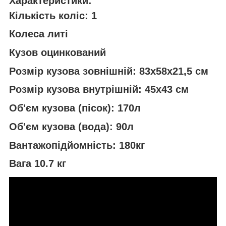
Характеристики:
Кількість коліс: 1
Колеса литі
Кузов оцинкований
Розмір кузова зовнішній: 83х58х21,5 см
Розмір кузова внутрішній: 45х43 см
Об'єм кузова (пісок): 170л
Об'єм кузова (вода): 90л
Вантажопідйомність: 180кг
Вага 10.7 кг