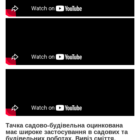
Тачка садово-будівельна оцинкована
має широке застосування в садових та
будівельних роботах. Вивіз сміття,