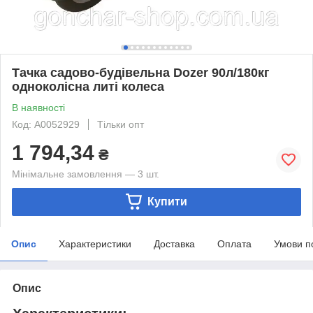
Тачка садово-будівельна Dozer 90л/180кг
одноколісна литі колеса
В наявності
Код: А0052929
Тільки опт
1 794,34
₴
Мінімальне замовлення — 3 шт.
Купити
Опис
Характеристики
Доставка
Оплата
Умови п
Опис