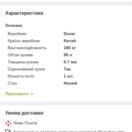
Характеристики
Основні
Виробник
Dozer
Країна виробник
Китай
Вантажопідйомність
180 кг
Об'єм кузова
90 л
Товщина кузова
0.7 мм
Оцинкований кузов
Так
Кількість коліс
1 шт.
Стан
Новий
Приховати
Умови доставки
Нова Пошта
Безкоштовна доставка своїм транспортом! (Телефонуйте