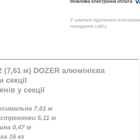
У компанії підключені електронн
покидаючи сайту.
2 (7,61 м) DOZER алюмінієва
и секції
енів у секції
симальна 7,61 м
стремянки 5,11 м
на 0,47 м
га 16 кг