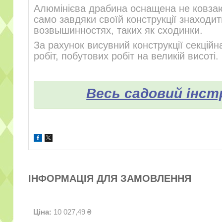
Алюмінієва драбина оснащена не ковза
само завдяки своїй конструкції знаходит
возвышинностях, таких як сходинки.
За рахунок висувний конструкції секцій
робіт, побутових робіт на великій висоті.
Весь садовий інс
ІНФОРМАЦІЯ ДЛЯ ЗАМОВЛЕННЯ
Ціна:
10 027,49 ₴