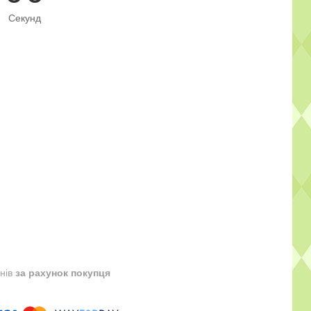
Секунд
днів
за рахунок покупця