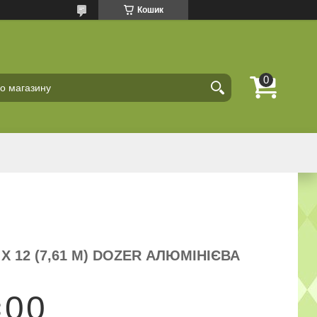
Кошик
Х 12 (7,61 М) DOZER АЛЮМІНІЄВА
0
0