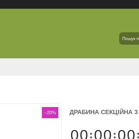
ДРАБИНА СЕКЦІЙНА 3 
–20%
0
0
0
0
0
0