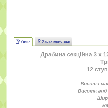
Характеристики
Опис
Драбина секційна 3 х 1
Тр
12 ступ
Висота мак
Висота вид 
Шири
Ва