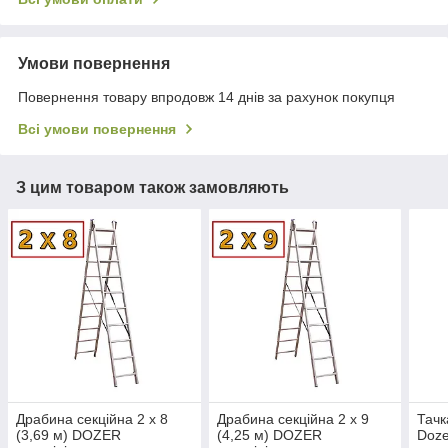
Умови повернення
Повернення товару впродовж 14 днів за рахунок покупця
Всі умови повернення
З цим товаром також замовляють
Драбина секційна 2 х 8
Драбина секційна 2 х 9
Тачк
(3,69 м) DOZER
(4,25 м) DOZER
Doze