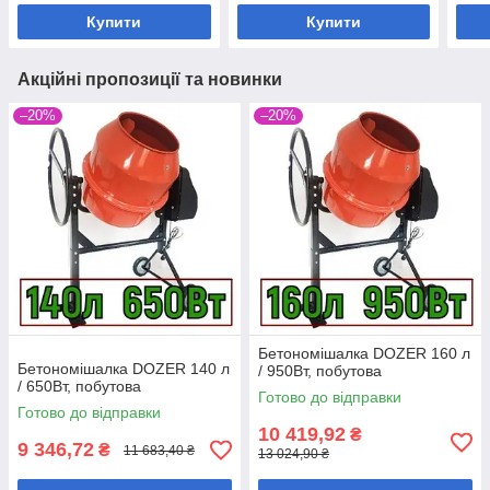
Купити
Купити
Акційні пропозиції та новинки
–20%
–20%
Бетономішалка DOZER 160 л
Бетономішалка DOZER 140 л
/ 950Вт, побутова
/ 650Вт, побутова
Готово до відправки
Готово до відправки
10 419,92
₴
9 346,72
₴
11 683,40 ₴
13 024,90 ₴