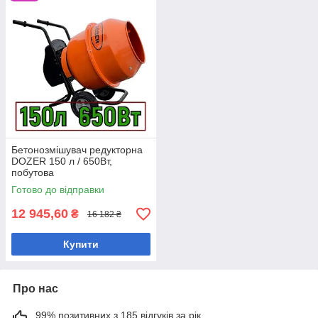
Бетонозмішувач редукторна
DOZER 150 л / 650Вт,
побутова
Готово до відправки
12 945,60
₴
16 182 ₴
Купити
Про нас
99% позитивних з 185 відгуків за рік