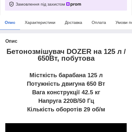
Замовлення під захистом
Опис
Характеристики
Доставка
Оплата
Умови п
Опис
Бетонозмішувач
DOZER
на 125 л /
650Вт, побутова
Місткість барабана 125 л
Потужність двигуна 650 Вт
Вага конструкції 42.5 кг
Напруга 220В/50 Гц
Кількість оборотів 29 об/м