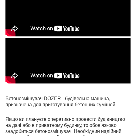
Бетонозмішувач DOZER - будівельна машина,
призначена для приготування бетонних сумішей.
Якщо ви плануєте оперативно провести будівництво
на дачі або в приватному будинку, то обов'язково
знадобиться бетонозмішувач. Необхідний надійний