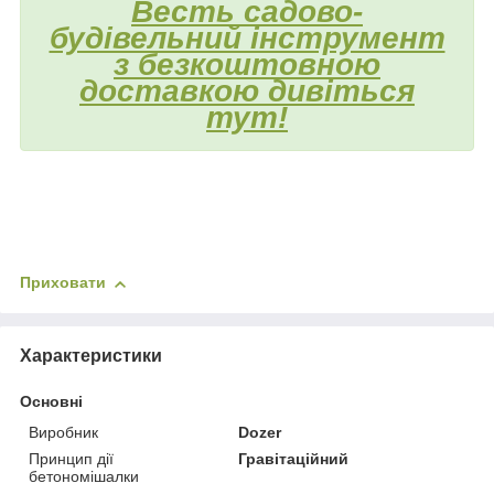
Весть садово-
будівельний інструмент
з безкоштовною
доставкою дивіться
тут!
Приховати
Характеристики
Основні
Виробник
Dozer
Принцип дії
Гравітаційний
бетономішалки