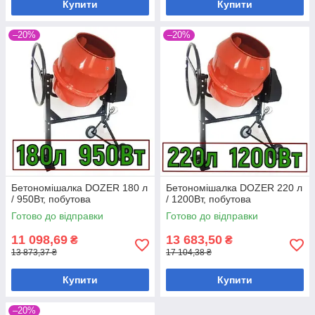
Купити
Купити
–20%
–20%
Бетономішалка DOZER 180 л
Бетономішалка DOZER 220 л
/ 950Вт, побутова
/ 1200Вт, побутова
Готово до відправки
Готово до відправки
11 098,69
13 683,50
₴
₴
13 873,37 ₴
17 104,38 ₴
Купити
Купити
–20%