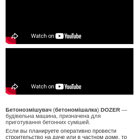
Бетонозмішувач
(
бетономішалка
)
DOZER
—
будівельна машина, призначена для
приготування бетонних сумішей.
Если вы планируете оперативно провести
строительство на даче или в частном доме, то