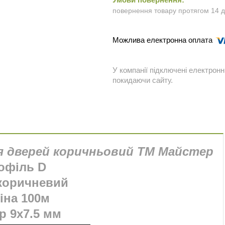
повернення товару протягом 14 
У компанії підключені електронн
покидаючи сайту.
ля дверей коричньовий ТМ Майстер
офіль D
 коричневий
іна 100м
р 9х7.5 мм