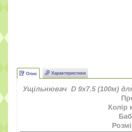
Характеристики
Опис
Ущільнювач D 9х7.5 (100м) д
Пр
Колір
Баб
Розмі