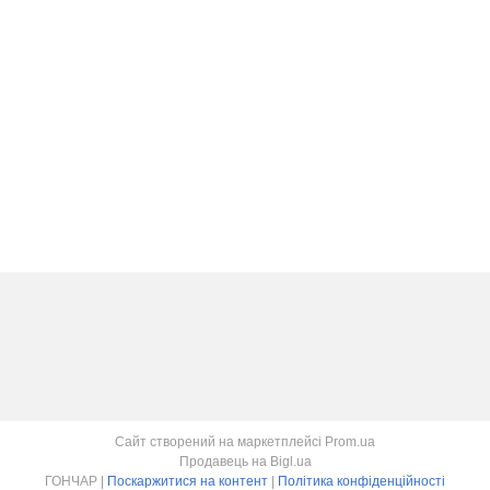
Сайт створений на маркетплейсі
Prom.ua
Продавець на Bigl.ua
ГОНЧАР |
Поскаржитися на контент
|
Політика конфіденційності