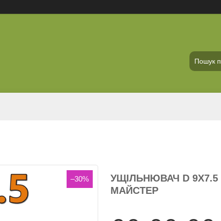
УЩІЛЬНЮВАЧ D 9Х7.5
–30%
МАЙСТЕР