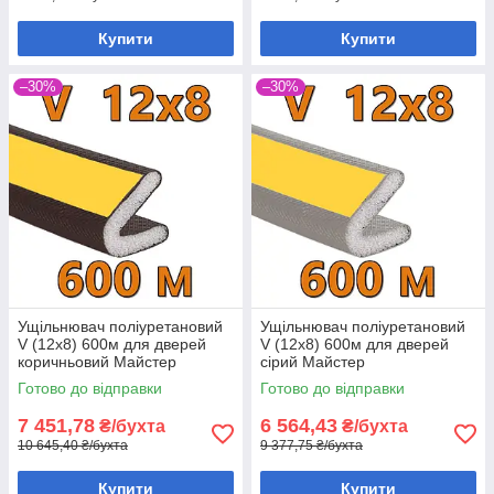
Купити
Купити
–30%
–30%
Ущільнювач поліуретановий
Ущільнювач поліуретановий
V (12х8) 600м для дверей
V (12х8) 600м для дверей
коричньовий Майстер
сірий Майстер
Готово до відправки
Готово до відправки
7 451,78
6 564,43
₴/бухта
₴/бухта
10 645,40 ₴/бухта
9 377,75 ₴/бухта
Купити
Купити