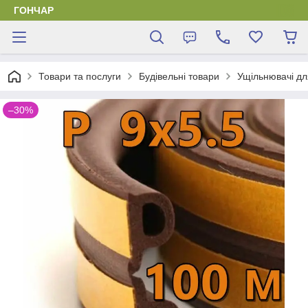
ГОНЧАР
Товари та послуги
Будівельні товари
Ущільнювачі дл
–30%