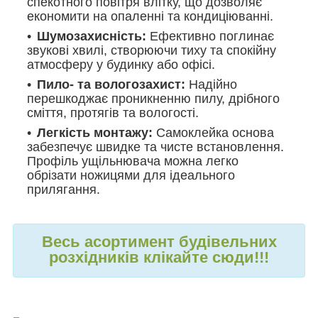
спекотного повітря влітку, що дозволяє
економити на опаленні та кондиціюванні.
Шумозахисність:
Ефективно поглинає
звукові хвилі, створюючи тиху та спокійну
атмосферу у будинку або офісі.
Пило- та вологозахист:
Надійно
перешкоджає проникненню пилу, дрібного
сміття, протягів та вологості.
Легкість монтажу:
Самоклейка основа
забезпечує швидке та чисте встановлення.
Профіль ущільнювача можна легко
обрізати ножицями для ідеального
прилягання.
Весь асортимент будівельних
розхідників клікайте сюди!!!