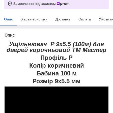
Замовлення під захистом
Опис
Характеристики
Доставка
Оплата
Умови п
Опис
Ущільнювач P 9х5.5 (100м) для
дверей коричньовий ТМ Мастер
Профіль P
Колір коричневий
Бабина 100 м
Розмір 9х5.5 мм