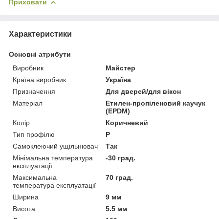
Приховати
Характеристики
Основні атрибути
Виробник
Майстер
Країна виробник
Україна
Призначення
Для дверей/для вікон
Матеріал
Етилен-пропіленовий каучук
(EPDM)
Колір
Коричневий
Тип профілю
P
Самоклеючий ущільнювач
Так
Мінімальна температура
-30 град.
експлуатації
Максимальна
70 град.
температура експлуатації
Ширина
9 мм
Висота
5.5 мм