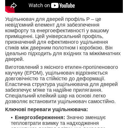
Ущільнювач для дверей профіль P – це
невід'ємний елемент для забезпечення
комфорту та енергоефективності у вашому
приміщенні. Цей універсальний профіль,
призначений для ефективного ущільнення
стиків між дверним полотном і коробкою. Він
ідеально підходить для вхідних та міжкімнатних
дверей.
Виготовлений з якісного етилен-пропіленового
каучуку (EPDM), ущільнювач відрізняється
довговічністю та стійкістю до деформації.
Еластична структура ущільнювача для дверей
забезпечує м'яке та надійне прилягання.
Спеціальний клейкий шар на основі легко
дозволяє встановити ущільнювач самостійно.
Ключові переваги ущільнювача:
Енергозбереження:
Значно зменшує
тепловтрати взимку та надходження