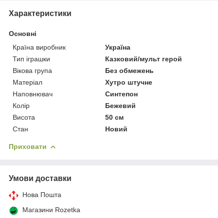
Характеристики
Основні
Країна виробник
Україна
Тип іграшки
Казковий/мульт герой
Вікова група
Без обмежень
Матеріал
Хутро штучне
Наповнювач
Синтепон
Колір
Бежевий
Висота
50 см
Стан
Новий
Приховати
Умови доставки
Нова Пошта
Магазини Rozetka