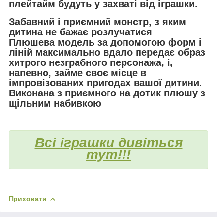
плейтайм будуть у захваті від іграшки.
Забавний і приємний монстр, з яким
дитина не бажає розлучатися
Плюшева модель за допомогою форм і
ліній максимально вдало передає образ
хитрого незграбного персонажа, і,
напевно, займе своє місце в
імпровізованих пригодах вашої дитини.
Виконана з приємного на дотик плюшу з
щільним набивкою
Всі іграшки дивіться
тут!!!
Приховати