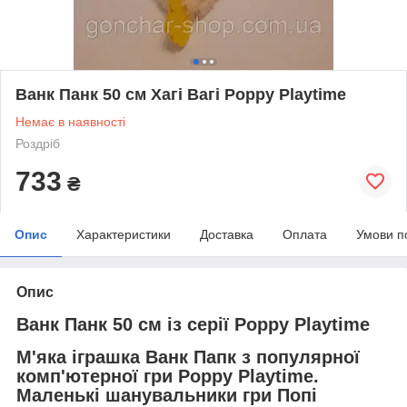
Ванк Панк 50 см Хагі Вагі Poppy Playtime
Немає в наявності
Роздріб
733
₴
Опис
Характеристики
Доставка
Оплата
Умови п
Опис
Ванк Панк 50 см із серії Poppy Playtime
М'яка іграшка Ванк Папк з популярної
комп'ютерної гри Poppy Playtime.
Маленькі шанувальники гри Попі