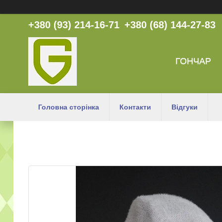
+380 (93) 214-16-71
+380 (68) 144-27-83
ГОНЧАР
Головна сторінка
Контакти
Відгуки