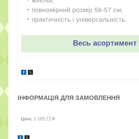
жіноча;
повномірний розмір 56-57 см;
практичність і універсальність.
Весь асортимент 
ІНФОРМАЦІЯ ДЛЯ ЗАМОВЛЕННЯ
Ціна:
1 189,72 ₴