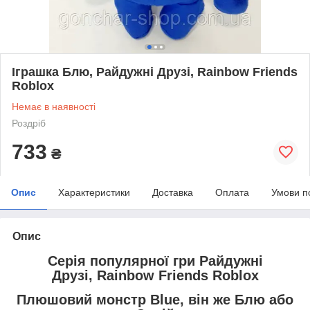
Іграшка Блю, Райдужні Друзі, Rainbow Friends
Roblox
Немає в наявності
Роздріб
733
₴
Опис
Характеристики
Доставка
Оплата
Умови п
Опис
Серія популярної гри Райдужні
Друзі, Rainbow Friends Roblox
Плюшовий монстр Blue, він же Блю або