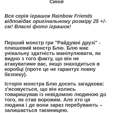
Синій
Вся серія іграшок
Rainbow Friends
відповідає оригінальному розміру 25 +/-
см! Власні фото іграшок!
Перший монстр гри "Райдужні друзі" -
плюшевий монстр Блю. Блю має
унікальну здатність маніпулювати, як
видно з того факту, що він не
атакуватиме вас, якщо знаходиться в
коробці (проте це не гарантує повну
безпеку).
Історія монстра Блю досить загадкова:
з'ясовується, що він колись
товаришував із невідомою людиною до
того, як став ворожим. Але хто ця
людина і де вони зараз перебувають –
залишається таємницею.