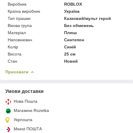
Виробник
ROBLOX
Країна виробник
Україна
Тип іграшки
Казковий/мульт герой
Вікова група
Без обмежень
Матеріал
Плюш
Наповнювач
Синтепон
Колір
Синій
Висота
25 см
Стан
Новий
Приховати
Умови доставки
Нова Пошта
Магазини Rozetka
Укрпошта
Meest ПОШТА