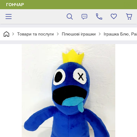
ГОНЧАР
Товари та послуги
Плюшові іграшки
Іграшка Блю, Ра