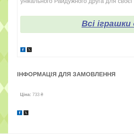
унікального Райдужного друга для своєї 
Всі іграшки
ІНФОРМАЦІЯ ДЛЯ ЗАМОВЛЕННЯ
Ціна:
733 ₴