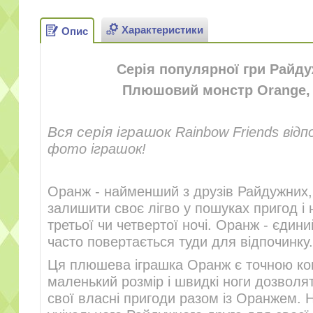
Характеристики
Опис
Серія популярної гри Райду
Плюшовий монстр Orange, 
Вся серія іграшок
Rainbow Friends відп
фото іграшок!
Оранж - найменший з друзів Райдужних,
залишити своє лігво у пошуках пригод і 
третьої чи четвертої ночі. Оранж - єдини
часто повертається туди для відпочинку.
Ця плюшева іграшка Оранж є точною копі
маленький розмір і швидкі ноги дозволя
свої власні пригоди разом із Оранжем. 