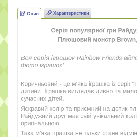
Характеристики
Опис
Серія популярної гри Райду
Плюшовий монстр
Brown
Вся серія іграшок
Rainbow Friends відп
фото іграшок!
Коричньовий - це м'яка іграшка із серії
дитини. Іграшка виглядає дивно та мил
сучасних дітей.
Яскравий колір та приємний на дотик п
Райдужний друг має свій унікальний колі
оригінальною.
Така м'яка іграшка не тільки стане від