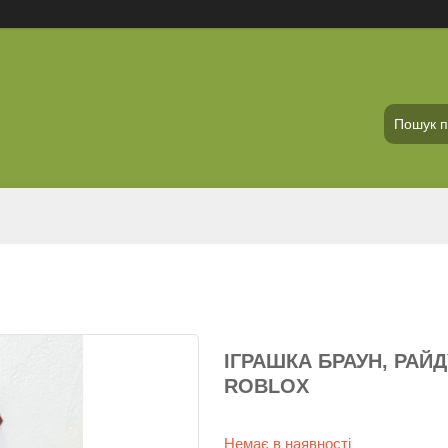
ІГРАШКА БРАУН, РАЙД
ROBLOX
Немає в наявності