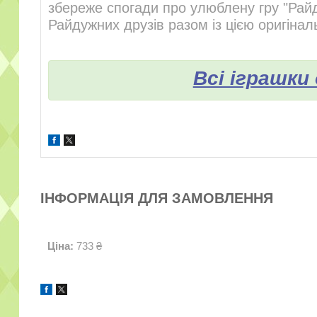
збереже спогади про улюблену гру "Райд
Райдужних друзів разом із цією оригіна
Всі іграшки
ІНФОРМАЦІЯ ДЛЯ ЗАМОВЛЕННЯ
Ціна:
733 ₴