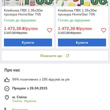
Клейонка ПВХ 1.35х30м
Клейонка ПВХ 1.35х30м
прозора HomeStar T05
прозора HomeStar T06
Готово до відправки
Готово до відправки
1 472,38
1 472,38
₴/рулон
₴/рулон
2 197,58 ₴/рулон
2 197,58 ₴/рулон
Купити
Купити
Показати ще
Про нас
99% позитивних з 185 відгуків за рік
Працює з 26.04.2015
м. Сміла
Сміла, Україна
Контакти