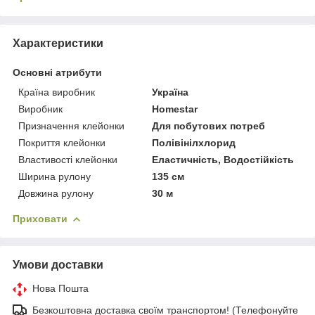
Характеристики
Основні атрибути
Країна виробник
Україна
Виробник
Homestar
Призначення клейонки
Для побутових потреб
Покриття клейонки
Полівінілхлорид
Властивості клейонки
Еластичність, Водостійкість
Ширина рулону
135 см
Довжина рулону
30 м
Приховати
Умови доставки
Нова Пошта
Безкоштовна доставка своїм транспортом! (Телефонуйте