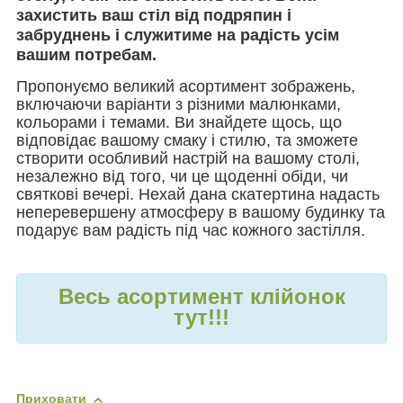
захистить ваш стіл від подряпин і
забруднень і служитиме на радість усім
вашим потребам.
Пропонуємо великий асортимент зображень,
включаючи варіанти з різними малюнками,
кольорами і темами. Ви знайдете щось, що
відповідає вашому смаку і стилю, та зможете
створити особливий настрій на вашому столі,
незалежно від того, чи це щоденні обіди, чи
святкові вечері. Нехай дана скатертина надасть
неперевершену атмосферу в вашому будинку та
подарує вам радість під час кожного застілля.
Весь асортимент клійонок
тут!!!
Приховати