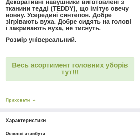
Декоративні навушники виготовлені з
тканини тедді (TEDDY), що імітує овечу
вовну. Усередині синтепон. Добре
зігрівають вуха. Добре сидять на голові
і закривають вуха, не тиснуть.
Розмір універсальний.
Весь асортимент головних уборів
тут!!!
Приховати
Характеристики
Основні атрибути