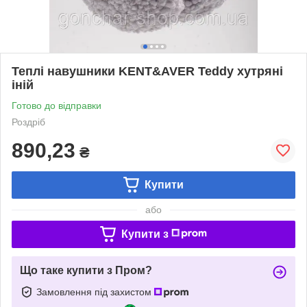
Теплі навушники KENT&AVER Teddy хутряні
іній
Готово до відправки
Роздріб
890,23
₴
Купити
або
Купити з
Що таке купити з Пром?
Замовлення під захистом