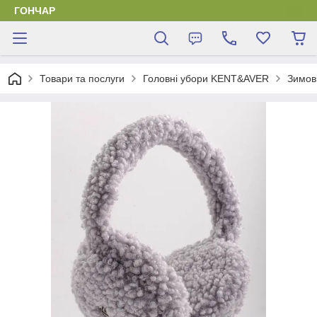
ГОНЧАР
Товари та послуги
Головні убори KENT&AVER
Зимов