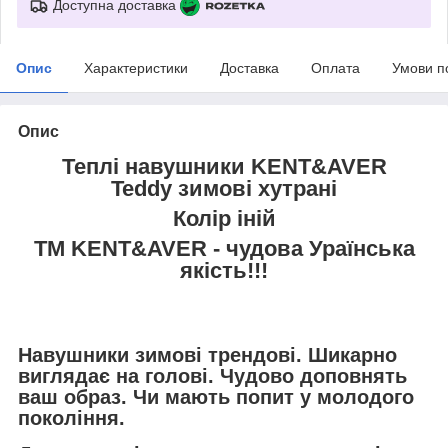
Доступна доставка
Опис
Характеристики
Доставка
Оплата
Умови п
Опис
Теплі навушники KENT&AVER
Teddy
зимові хутрані
Колір іній
ТМ KENT&AVER - чудова Ураїнська
якість!!!
Навушники зимові трендові. Шикарно
виглядає на голові. Чудово доповнять
ваш образ. Чи мають попит у молодого
покоління.