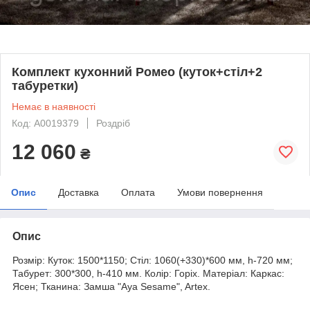
Комплект кухонний Ромео (куток+стіл+2
табуретки)
Немає в наявності
Код: А0019379
Роздріб
12 060
₴
Опис
Доставка
Оплата
Умови повернення
Опис
Розмір: Куток: 1500*1150; Стіл: 1060(+330)*600 мм, h-720 мм;
Табурет: 300*300, h-410 мм. Колір: Горіх. Матеріал: Каркас:
Ясен; Тканина: Замша "Aya Sesame", Artex.