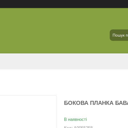
БОКОВА ПЛАНКА БАВАР
В наявності
Код:
А0055258