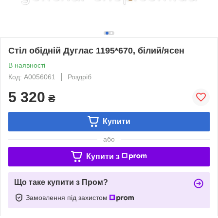
Стіл обідній Дуглас 1195*670, білий/ясен
В наявності
Код: А0056061
Роздріб
5 320
₴
Купити
або
Купити з
Що таке купити з Пром?
Замовлення під захистом