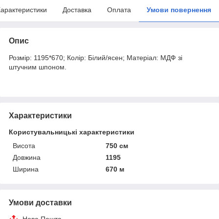
арактеристики
Доставка
Оплата
Умови повернення
Опис
Розмір: 1195*670; Колір: Білий/ясен; Матеріал: МДФ зі
штучним шпоном.
Характеристики
Користувальницькі характеристики
Висота
750 см
Довжина
1195
Ширина
670 м
Умови доставки
Нова Пошта