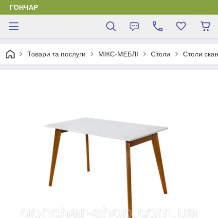
ГОНЧАР
Товари та послуги
МІКС-МЕБЛІ
Столи
Столи скан