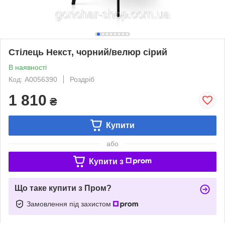
Стілець Некст, чорний/велюр сірий
В наявності
Код: А0056390
Роздріб
1 810
₴
Купити
або
Купити з
Що таке купити з Пром?
Замовлення під захистом