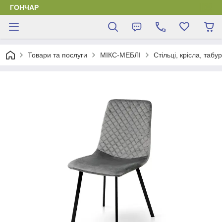
ГОНЧАР
Товари та послуги
МІКС-МЕБЛІ
Стільці, крісла, табу