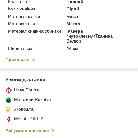
Колір ніжок
Чорний
Колір сидіння
Сірий
Матеріал каркас
метал
Матеріал ніжок
Метал
Матеріал сидіння/оббивки
Фанера
гнутоклеєну+Тканина
Велюр.
Ширина, см
44 см
Приховати
Умови доставки
Нова Пошта
Магазини Rozetka
Укрпошта
Meest ПОШТА
Всі умови доставки