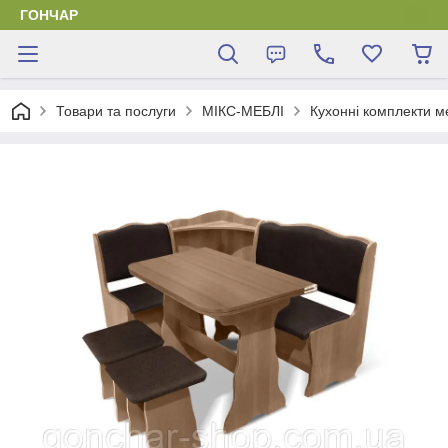
ГОНЧАР
Товари та послуги
МІКС-МЕБЛІ
Кухонні комплекти м