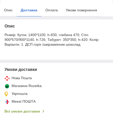
Опис
Доставка
Оплата
Умови повернення
Опис
Розмір: Куток: 1400*1100, h-830, глибина 470; Стіл:
900*570/900*1140, h-726; Табурет: 350*350, h-420. Колір:
Варіанти: 1. ДСП горіх /шкірзамінник шоколад.
Умови доставки
Нова Пошта
Магазини Rozetka
Укрпошта
Meest ПОШТА
Всі умови доставки