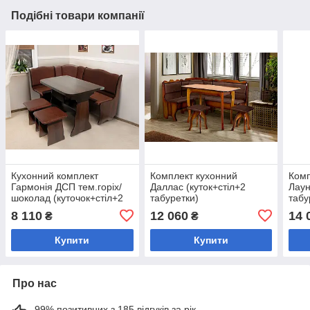
Подібні товари компанії
Кухонний комплект
Комплект кухонний
Комп
Гармонія ДСП тем.горіх/
Даллас (куток+стіл+2
Лаун
шоколад (куточок+стіл+2
табуретки)
табу
табурета)
8 110
12 060
14 
₴
₴
Купити
Купити
Про нас
99% позитивних з 185 відгуків за рік