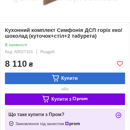
Кухонний комплект Симфонія ДСП горіх еко/
шоколад (куточок+стіл+2 табурета)
В наявності
Код: А0027101
Роздріб
8 110
₴
Купити
або
Купити з
Що таке купити з Пром?
Замовлення під захистом