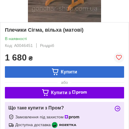
Плечики Сігма, вільха (матові)
В наявності
Код: А0046451
Роздріб
1 680
₴
Купити
або
Купити з
Що таке купити з Пром?
Замовлення під захистом
Доступна доставка