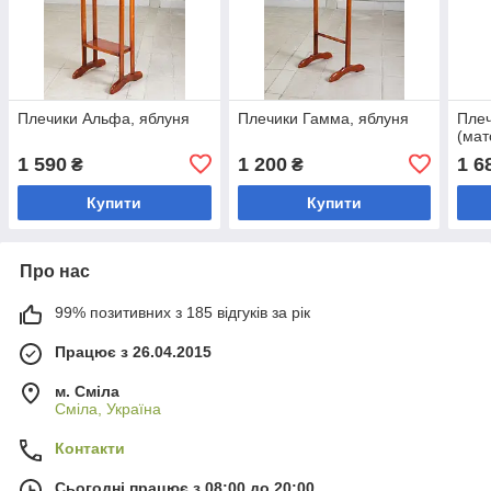
Плечики Альфа, яблуня
Плечики Гамма, яблуня
Плеч
(мат
1 590
1 200
1 6
₴
₴
Купити
Купити
Про нас
99% позитивних з 185 відгуків за рік
Працює з 26.04.2015
м. Сміла
Сміла, Україна
Контакти
Сьогодні працює з 08:00 до 20:00