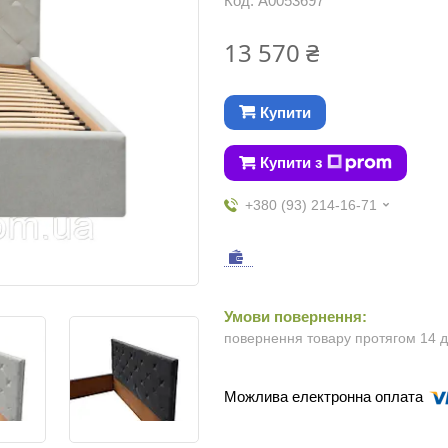
Код:
А0053697
13 570 ₴
Купити
Купити з
+380 (93) 214-16-71
повернення товару протягом 14 