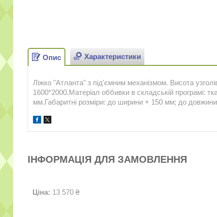
Характеристики
Опис
Ліжко "Атланта" з під'ємним механізмом. Висота узголі
1600*2000.Матеріал оббивки в складській програмі: тка
мм.Габаритні розміри: до ширини + 150 мм; до довжини
ІНФОРМАЦІЯ ДЛЯ ЗАМОВЛЕННЯ
Ціна:
13 570 ₴