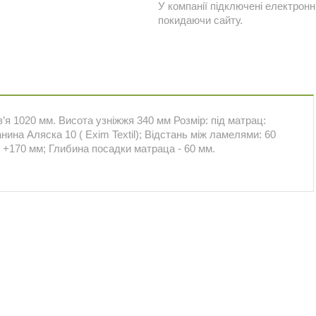
У компанії підключені електронн
покидаючи сайту.
в’я 1020 мм. Висота узніжжя 340 мм Розмір: під матрац:
нина Аляска 10 ( Exim Textil); Відстань між ламелями: 60
 +170 мм; Глибина посадки матраца - 60 мм.