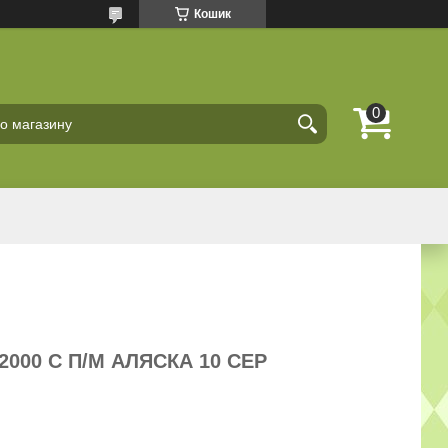
Кошик
2000 С П/М АЛЯСКА 10 СЕР