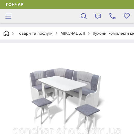
ГОНЧАР
Товари та послуги
МІКС-МЕБЛІ
Кухонні комплекти м