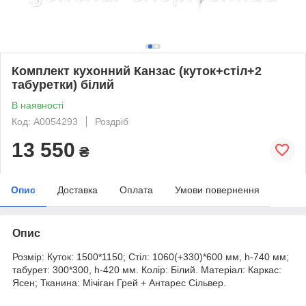
Комплект кухонний Канзас (куток+стіл+2
табуретки) білий
В наявності
Код: А0054293
Роздріб
13 550
₴
Опис
Доставка
Оплата
Умови повернення
Опис
Розмір: Куток: 1500*1150; Стіл: 1060(+330)*600 мм, h-740 мм;
табурет: 300*300, h-420 мм. Колір: Білий. Матеріал: Каркас:
Ясен; Тканина: Мічіган Грей + Антарес Сільвер.