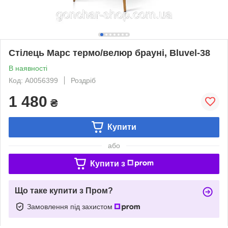
Стілець Марс термо/велюр брауні, Bluvel-38
В наявності
Код: А0056399
Роздріб
1 480
₴
Купити
або
Купити з
Що таке купити з Пром?
Замовлення під захистом