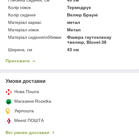
Колір ніжок
Термодрук
Колір сидіння
Велюр Брауні
Матеріал каркас
метал
Матеріал ніжок
Метал
Матеріал сидіння/оббивки
Фанера гнутоклеєну
+велюр, Bluvel-38
Ширина, см
43 см
Приховати
Умови доставки
Нова Пошта
Магазини Rozetka
Укрпошта
Meest ПОШТА
Всі умови доставки