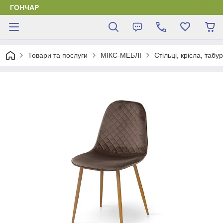
ГОНЧАР
Товари та послуги
МІКС-МЕБЛІ
Стільці, крісла, табу