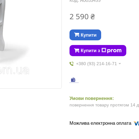
Код:
А0053499
2 590 ₴
Купити
Купити з
+380 (93) 214-16-71
повернення товару протягом 14 