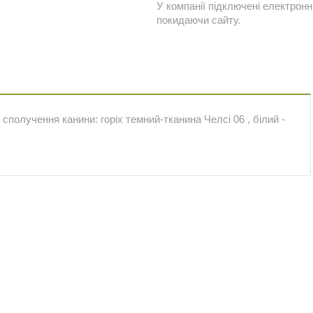
У компанії підключені електронн
покидаючи сайту.
сполучення канини: горіх темний-тканина Челсі 06 , білий -