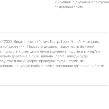
У компанії підключені електронн
покидаючи сайту.
0*2000; Висота ліжка 740 мм; Колір: Горіх, Білий; Матеріал:
ьної деревини . Простота дизайну і відсутність фігурних
 Прямі легкі лінії цього ліжка відмінно впишуться в інтер'єр
альна деревина вільхи, щільна і легка, завжди буде
овуються лаки і фарби провідних фірм Європи, які
фікованими. Широка колірна гамма тонування дозволяє вибрати