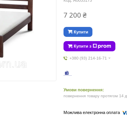
Код:
А0055175
7 200 ₴
Купити
Купити з
+380 (93) 214-16-71
повернення товару протягом 14 