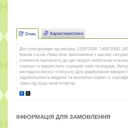
Характеристики
Опис
Доступні розміри під матрац: 1200*2000, 1400*2000, 160
Масив сосни. Ліжко Агат виготовлене з масиву натурал
елементів притягнуть до цієї моделі любителів класики.
спальні та підкреслять хороший смак господаря. Натур
виглядати якісно і статусно. Для фарбування використ
задовольняють медичні та екологічні норми і є серти
ліжко під будь-який інтер'єр.
ІНФОРМАЦІЯ ДЛЯ ЗАМОВЛЕННЯ