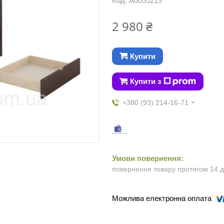
Код:
А0055219
2 980 ₴
Купити
Купити з
+380 (93) 214-16-71
повернення товару протягом 14 