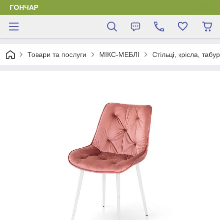
ГОНЧАР
Товари та послуги
МІКС-МЕБЛІ
Стільці, крісла, табу