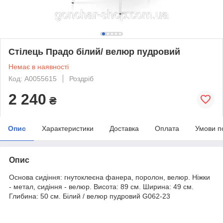
Стілець Прадо білий/ велюр пудровий
Немає в наявності
Код: А0055615
Роздріб
2 240
₴
Опис
Характеристики
Доставка
Оплата
Умови п
Опис
Основа сидіння: гнутоклеєна фанера, поролон, велюр. Ніжки
- метал, сидіння - велюр. Висота: 89 см. Ширина: 49 см.
Глибина: 50 см. Білий / велюр пудровий G062-23