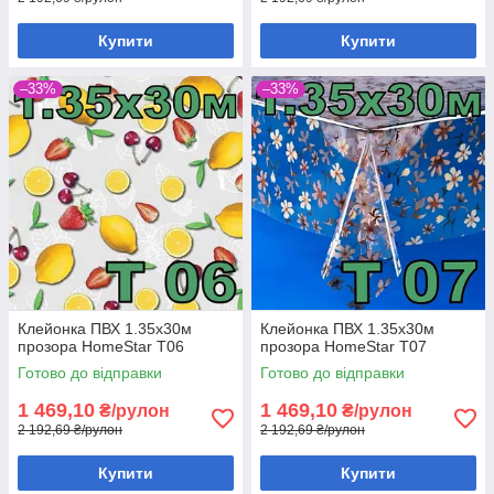
Купити
Купити
–33%
–33%
Клейонка ПВХ 1.35х30м
Клейонка ПВХ 1.35х30м
прозора HomeStar T06
прозора HomeStar T07
Готово до відправки
Готово до відправки
1 469,10
1 469,10
₴/рулон
₴/рулон
2 192,69 ₴/рулон
2 192,69 ₴/рулон
Купити
Купити