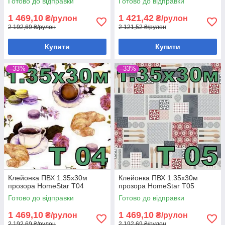
Готово до відправки
Готово до відправки
1 469,10
1 421,42
₴/рулон
₴/рулон
2 192,69 ₴/рулон
2 121,52 ₴/рулон
Купити
Купити
–33%
–33%
Клейонка ПВХ 1.35х30м
Клейонка ПВХ 1.35х30м
прозора HomeStar T04
прозора HomeStar T05
Готово до відправки
Готово до відправки
1 469,10
1 469,10
₴/рулон
₴/рулон
2 192,69 ₴/рулон
2 192,69 ₴/рулон