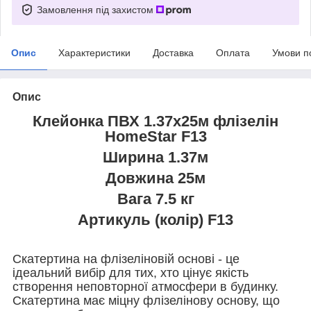
Замовлення під захистом
Опис
Характеристики
Доставка
Оплата
Умови п
Опис
Клейонка ПВХ 1.37х25м флізелін
HomeStar F13
Ширина 1.37м
Довжина 25м
Вага 7.5 кг
Артикуль (колір) F13
Скатертина на флізеліновій основі - це
ідеальний вибір для тих, хто цінує якість
створення неповторної атмосфери в будинку.
Скатертина має міцну флізелінову основу, що