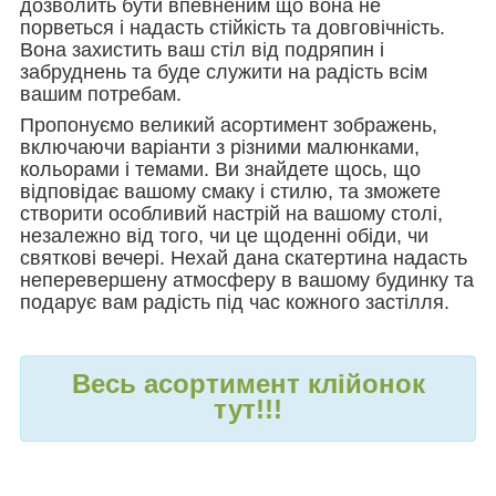
дозволить бути впевненим що вона не
порветься і надасть стійкість та довговічність.
Вона захистить ваш стіл від подряпин і
забруднень та буде служити на радість всім
вашим потребам.
Пропонуємо великий асортимент зображень,
включаючи варіанти з різними малюнками,
кольорами і темами. Ви знайдете щось, що
відповідає вашому смаку і стилю, та зможете
створити особливий настрій на вашому столі,
незалежно від того, чи це щоденні обіди, чи
святкові вечері. Нехай дана скатертина надасть
неперевершену атмосферу в вашому будинку та
подарує вам радість під час кожного застілля.
Весь асортимент клійонок
тут!!!