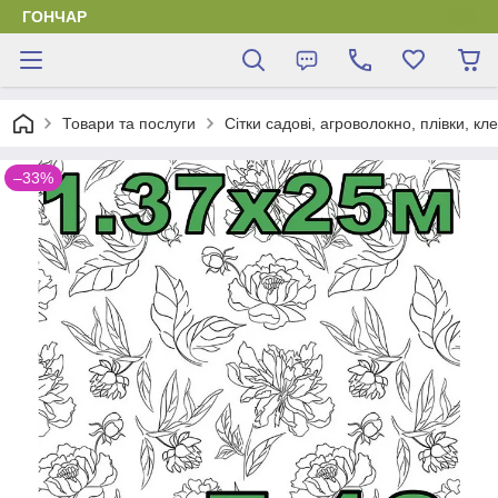
ГОНЧАР
Товари та послуги
Сітки садові, агроволокно, плівки, кл
–33%