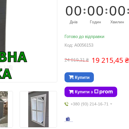
0
0
0
0
0
0
Днів
Годин
Хвилин
Готово до відправки
Код:
А0056153
19 215,45 ₴
24 019,31 ₴
Купити
Купити з
+380 (93) 214-16-71