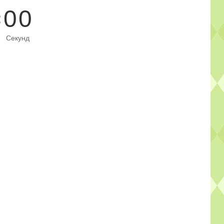
0
0
Секунд