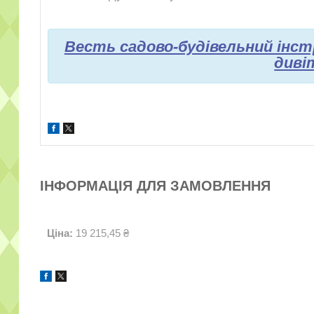
Весть садово-будівельний ін
диві
ІНФОРМАЦІЯ ДЛЯ ЗАМОВЛЕННЯ
Ціна:
19 215,45 ₴