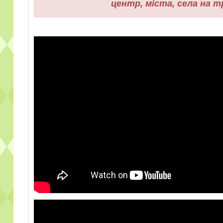
центр, міста, села на 