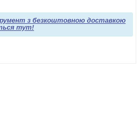
струмент з безкоштовною доставкою
ться тут!