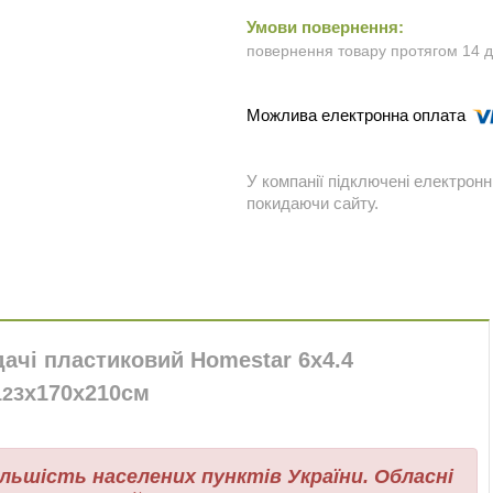
повернення товару протягом 14 
У компанії підключені електронн
покидаючи сайту.
дачі пластиковий Homestar 6х4.4
х170х210
см
123
льшість населених пунктів України. Обласні