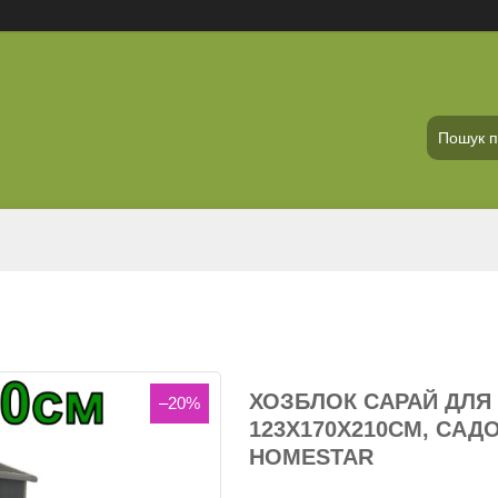
ХОЗБЛОК САРАЙ ДЛЯ 
–20%
123Х170Х210СМ, САД
HOMESTAR