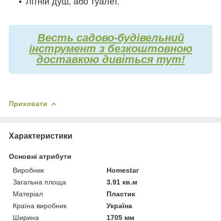
Літній душ, або туалет.
Весть садово-будівельний
інструмент з безкоштовною
доставкою дивіться тут!
Приховати
Характеристики
Основні атрибути
Виробник
Homestar
Загальна площа
3.91 кв.м
Матеріал
Пластик
Країна виробник
Україна
Ширина
1705 мм