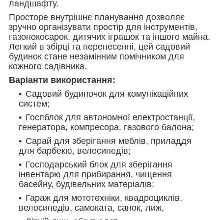
ландшафту.
Просторе внутрішнє планування дозволяє
зручно організувати простір для інструментів,
газонокосарок, дитячих іграшок та іншого майна.
Легкий в збірці та перенесенні, цей садовий
будинок стане незамінним помічником для
кожного садівника.
Варіанти використання:
Садовий будиночок для комунікаційних
систем;
Госпблок для автономної електростанції,
генератора, компресора, газового балона;
Сарай для зберігання меблів, приладдя
для барбекю, велосипедів;
Господарський блок для зберігання
інвентарю для прибирання, чищення
басейну, будівельних матеріалів;
Гараж для мототехніки, квадроциклів,
велосипедів, самоката, санок, лиж,