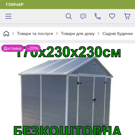
ГОНЧАР
Товари та послуги
Товари для дому
Садові будинки
Доставка
–20%