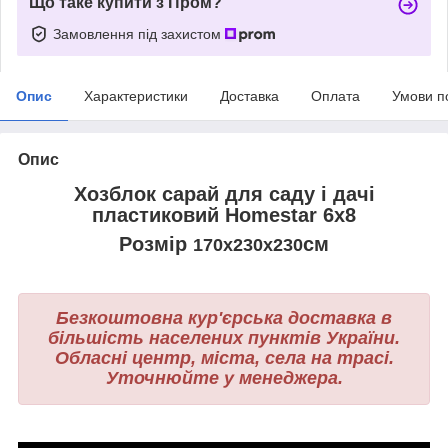
Що таке купити з Пром?
Замовлення під захистом
Опис
Характеристики
Доставка
Оплата
Умови п
Опис
Хозблок сарай для саду і дачі
пластиковий Homestar 6х8
Розмір
см
170х230х230
Безкоштовна кур'єрська доставка в
більшість населених пунктів України.
Обласні центр, міста, села на трасі.
Уточнюйте у менеджера.