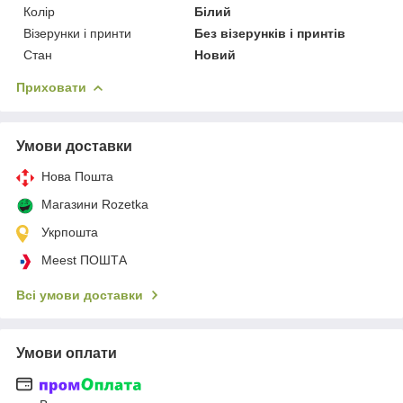
Колір
Білий
Візерунки і принти
Без візерунків і принтів
Стан
Новий
Приховати
Умови доставки
Нова Пошта
Магазини Rozetka
Укрпошта
Meest ПОШТА
Всі умови доставки
Умови оплати