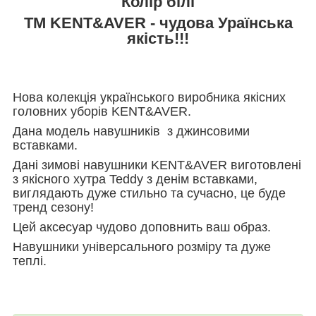
Колір білі
ТМ KENT&AVER - чудова Ураїнська
якість!!!
Нова колекція українського виробника якісних
головних уборів KENT&AVER.
Дана модель навушників з джинсовими
вставками.
Дані зимові навушники KENT&AVER виготовлені
з якісного хутра Teddy з денім вставками,
виглядають дуже стильно та сучасно, це буде
тренд сезону!
Цей аксесуар чудово доповнить ваш образ.
Навушники універсального розміру та дуже
теплі.