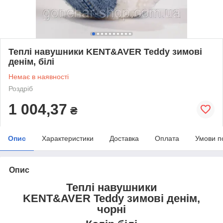
Теплі навушники KENT&AVER Teddy зимові
денім, білі
Немає в наявності
Роздріб
1 004,37
₴
Опис
Характеристики
Доставка
Оплата
Умови п
Опис
Теплі навушники
KENT&AVER
Teddy
зимові денім,
чорні