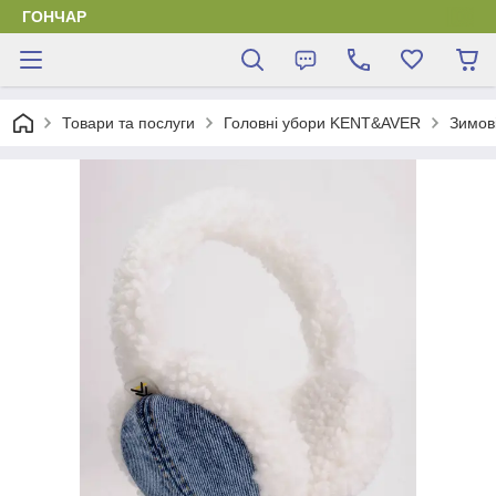
ГОНЧАР
Товари та послуги
Головні убори KENT&AVER
Зимов