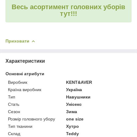
Весь асортимент головних уборів
тут!!!
Приховати
Характеристики
Основні атрибути
Виробник
KENT&AVER
Країна виробник
Україна
Тип
Навушники
Стать
Унісекс
Сезон
Зима
Розмір головного убору
one size
Тип тканини
Хутро
Склад
Teddy