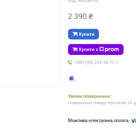
Код:
А0056932
2 390 ₴
Купити
Купити з
+380 (93) 214-16-71
повернення товару протягом 14 