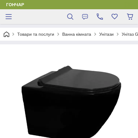
ГОНЧАР
Товари та послуги
Ванна кімната
Унітази
Унітаз 