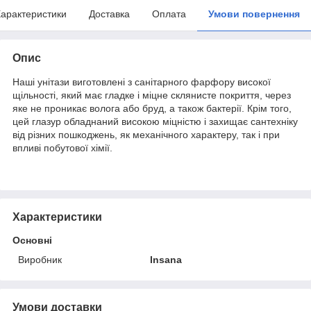
арактеристики
Доставка
Оплата
Умови повернення
Опис
Наші унітази виготовлені з санітарного фарфору високої
щільності, який має гладке і міцне склянисте покриття, через
яке не проникає волога або бруд, а також бактерії. Крім того,
цей глазур обладнаний високою міцністю і захищає сантехніку
від різних пошкоджень, як механічного характеру, так і при
впливі побутової хімії.
Характеристики
Основні
Виробник
Insana
Умови доставки