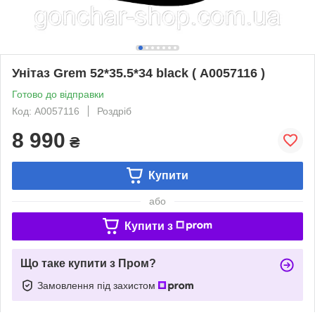
Унітаз Grem 52*35.5*34 black ( А0057116 )
Готово до відправки
Код: А0057116
Роздріб
8 990
₴
Купити
або
Купити з
Що таке купити з Пром?
Замовлення під захистом