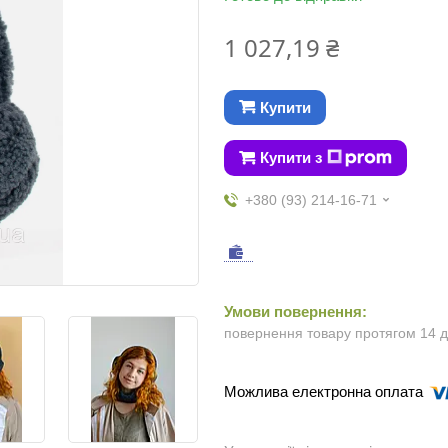
1 027,19 ₴
Купити
Купити з
+380 (93) 214-16-71
повернення товару протягом 14 