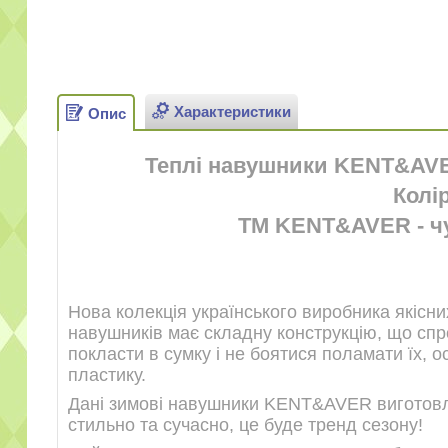
Характеристики
Опис
Теплі навушники
KENT&AV
Колі
ТМ KENT&AVER - чуд
Нова колекція українського виробника якіс
навушників має складну конструкцію, що спро
покласти в сумку і не боятися поламати їх, о
пластику.
Дані зимові навушники KENT&AVER виготовле
стильно та сучасно, це буде тренд сезону!