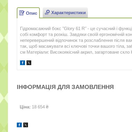
Характеристики
Опис
Гідромасажний бокс "Glory 61 R" - це сучасний і функ
собі комфорт та розкіш. Завдяки своїй ергономічній ко
неперевершений відпочинок та розслаблення після важ
так, щоб масажувати всі ключові точки вашого тіла, з
см Матеріали: Високоякісний акрил, загартоване скло 
ІНФОРМАЦІЯ ДЛЯ ЗАМОВЛЕННЯ
Ціна:
18 654 ₴