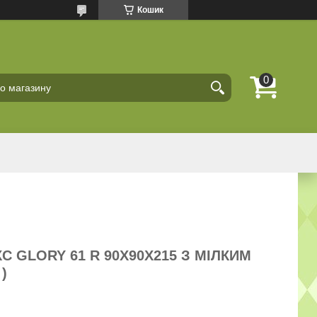
Кошик
 GLORY 61 R 90Х90Х215 З МІЛКИМ
)