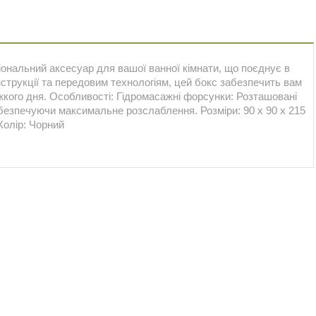
ціональний аксесуар для вашої ванної кімнати, що поєднує в
нструкції та передовим технологіям, цей бокс забезпечить вам
кого дня. Особливості: Гідромасажні форсунки: Розташовані
абезпечуючи максимальне розслаблення. Розміри: 90 х 90 х 215
Колір: Чорний