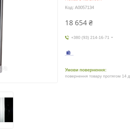
Код:
А0057134
18 654 ₴
+380 (93) 214-16-71
повернення товару протягом 14 