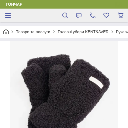
ГОНЧАР
Товари та послуги
Головні убори KENT&AVER
Рукав