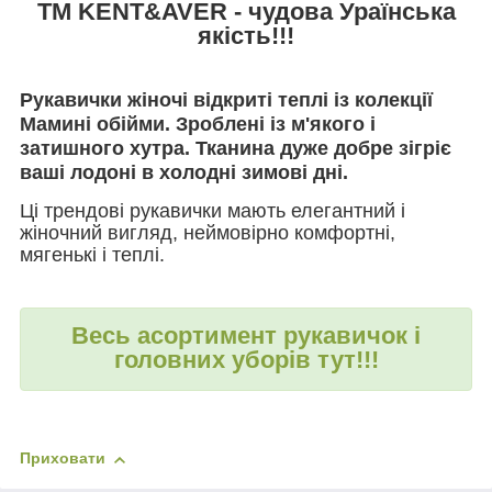
ТМ KENT&AVER - чудова Ураїнська
якість!!!
Рукавички жіночі відкриті теплі із колекції
Мамині обійми. Зроблені із м'якого і
затишного хутра. Тканина дуже добре зігріє
ваші лодоні в холодні зимові дні.
Ці трендові рукавички мають елегантний і
жіночний вигляд, неймовірно комфортні,
мягенькі і теплі.
Весь асортимент рукавичок і
головних уборів тут!!!
Приховати