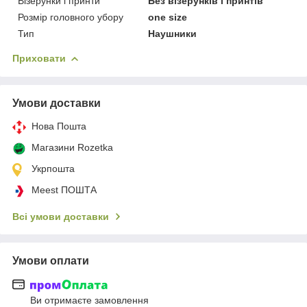
Візерунки і принти
Без візерунків і принтів
Розмір головного убору
one size
Тип
Наушники
Приховати
Умови доставки
Нова Пошта
Магазини Rozetka
Укрпошта
Meest ПОШТА
Всі умови доставки
Умови оплати
Ви отримаєте замовлення