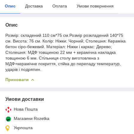
Опис
Доставка
Оплата
Умови повернення
Опис
Розмір: складений 110 см*75 см.Розмір розкладений 140*75
см. Висота: 76 см. Колір: Ніжки: Чорний; Столешня: Кераміка
бетон сіро-бежевий. Матеріал: Ніжки і каркас: Дерево;
Столешня: МДФ товщиною 22 мм + керамічна накладка
товщиною 6 мм. Стільниця столу виготовлена з
МДФ+керамічне покриття, стійка до перепаду температур,
ударів і подряпин.
Приховати
Умови доставки
Нова Пошта
Магазини Rozetka
Укрпошта