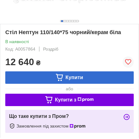
Стіл Нептун 110/140*75 чорний/керам біла
В наявності
Код: А0057864
Роздріб
12 640
₴
Купити
або
Купити з
Що таке купити з Пром?
Замовлення під захистом