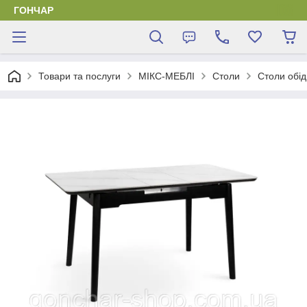
ГОНЧАР
Товари та послуги
МІКС-МЕБЛІ
Столи
Столи обід