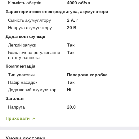
Кількість обертів
4000 об/хв
Характеристики електродвигуна, акумулятора
Ємність акумулятору
2 А. г
Напруга акумулятору
20 В
Додаткові функції
Легкий запуск
Так
Безключове регулювання
Так
натягу ланцюга
Комплектація
Тип упаковки
Паперова коробка
Набір насадок
Так
Додатковий акумулятор
Ні
Загальні
Напруга
20.0
Приховати
Умови доставки