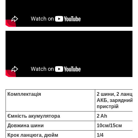
Комплектація
2 шини, 2 ланцюг
АКБ, зарядний
пристрій
Ємність акумулятора
2 Ah
Довжина шини
10см/15см
Крок ланцюга, дюйм
1/4