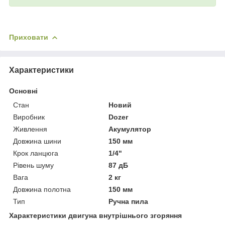
Приховати
Характеристики
Основні
Стан
Новий
Виробник
Dozer
Живлення
Акумулятор
Довжина шини
150 мм
Крок ланцюга
1/4"
Рівень шуму
87 дБ
Вага
2 кг
Довжина полотна
150 мм
Тип
Ручна пила
Характеристики двигуна внутрішнього згоряння