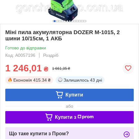
Міні пила акумуляторна DOZER М-1015, 2
шини 10/15см, 1 АКБ
Готово до відправки
Код: А0057196
Роздріб
1 246,01
₴
1 661,35 ₴
Економія
415.34 ₴
Залишилось
43 дні
Купити
або
Купити з
Що таке купити з Пром?