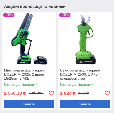
Акційні пропозиції та новинки
–25%
–25%
Міні пила акумуляторна
Секатор акумуляторний
DOZER M-2025, 2 шини
DOZER М-2530, 1 АКБ
15/25см, 2 АКБ
електросікатор
Готово до відправки
Готово до відправки
2 568,30
1 824
₴
₴
3 424,40 ₴
2 432 ₴
Купити
Купити