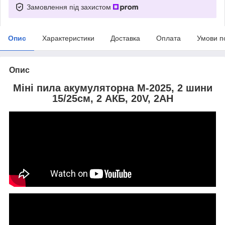
Замовлення під захистом
Опис
Характеристики
Доставка
Оплата
Умови п
Опис
Міні пила акумуляторна
M-2025, 2 шини
15/25см, 2 АКБ, 20V, 2AH