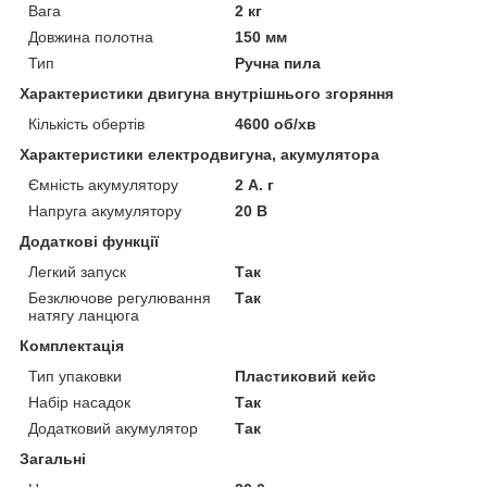
Вага
2 кг
Довжина полотна
150 мм
Тип
Ручна пила
Характеристики двигуна внутрішнього згоряння
Кількість обертів
4600 об/хв
Характеристики електродвигуна, акумулятора
Ємність акумулятору
2 А. г
Напруга акумулятору
20 В
Додаткові функції
Легкий запуск
Так
Безключове регулювання
Так
натягу ланцюга
Комплектація
Тип упаковки
Пластиковий кейс
Набір насадок
Так
Додатковий акумулятор
Так
Загальні