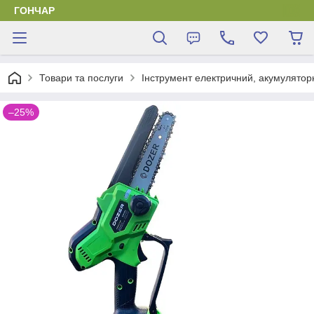
ГОНЧАР
Товари та послуги
Інструмент електричний, акумулятор
–25%