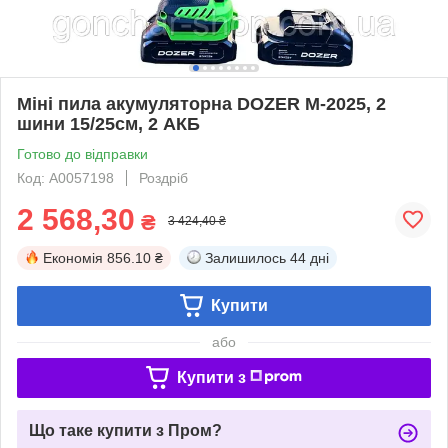
Міні пила акумуляторна DOZER M-2025, 2
шини 15/25см, 2 АКБ
Готово до відправки
Код: А0057198
Роздріб
2 568,30
₴
3 424,40 ₴
Економія
856.10 ₴
Залишилось
44 дні
Купити
або
Купити з
Що таке купити з Пром?