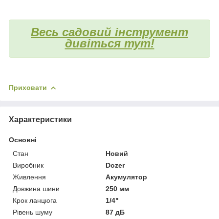
Весь садовий інструмент
дивіться тут!
Приховати
Характеристики
Основні
Стан
Новий
Виробник
Dozer
Живлення
Акумулятор
Довжина шини
250 мм
Крок ланцюга
1/4"
Рівень шуму
87 дБ