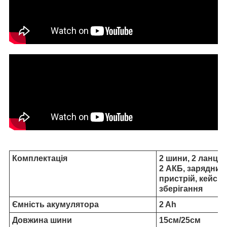
Комплектація
2 шини, 2 ланцю
2 АКБ, зарядний
пристрій, кейс д
зберігання
Ємність акумулятора
2 Ah
Довжина шини
15см/25см