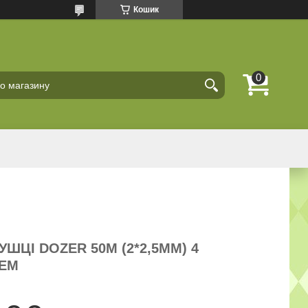
Кошик
ШЦІ DOZER 50М (2*2,5ММ) 4
ЧЕМ