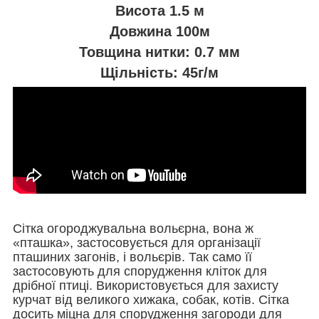
Висота 1.5 м
Довжина 100м
Товщина нитки: 0.7 мм
Щільність: 45г/м
Сітка огороджувальна вольєрна, вона ж
«пташка», застосовується для організації
пташиних загонів, і вольєрів. Так само її
застосовують для спорудження кліток для
дрібної птиці. Використовується для захисту
курчат від великого хижака, собак, котів. Сітка
досить міцна для спорудження загороди для