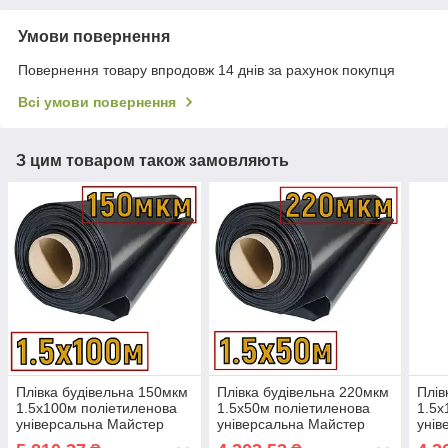
Умови повернення
Повернення товару впродовж 14 днів за рахунок покупця
Всі умови повернення
З цим товаром також замовляють
Плівка будівельна 150мкм
Плівка будівельна 220мкм
Плів
1.5х100м поліетиленова
1.5х50м поліетиленова
1.5х
універсальна Майстер
універсальна Майстер
унів