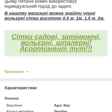
цьому питанні кожен використовує
індивідуальний підхід до задачі.
В нашому магазині можна знайти чорні
вольєрні сітки висотою 0.5 м, 1м, 1.5 м, 2м.
Сітки садові, затінюючі,
вольєрні, шпалерні!
Асортимент тут!!!
Приховати
Характеристики
Основні
Виробник
Agro Star
Країна виробник
Україна