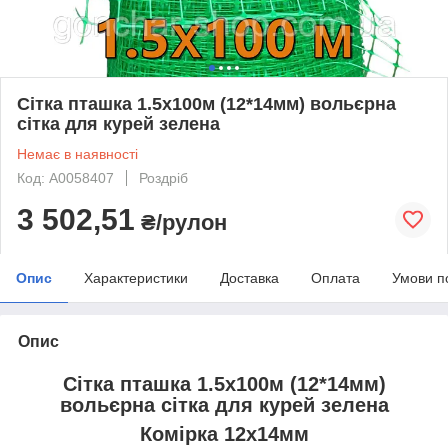
Сітка пташка 1.5х100м (12*14мм) вольєрна
сітка для курей зелена
Немає в наявності
Код: А0058407
Роздріб
3 502,51
₴/рулон
Опис
Характеристики
Доставка
Оплата
Умови п
Опис
Сітка пташка 1.5х100м (12*14мм)
вольєрна сітка для курей зелена
Комірка 12х14мм