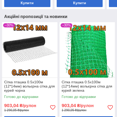
Купити
Купити
Акційні пропозиції та новинки
–30%
–30%
Сітка пташка 0.5х100м
Сітка пташка 0.5х100м
(12*14мм) вольєрна сітка для
(12*14мм) вольєрна сітка для
курей чорна
курей зелена
Готово до відправки
Готово до відправки
903,04
903,04
₴/рулон
₴/рулон
1 290,05 ₴/рулон
1 290,05 ₴/рулон