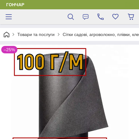
ГОНЧАР
Товари та послуги
Сітки садові, агроволокно, плівки, кл
–25%