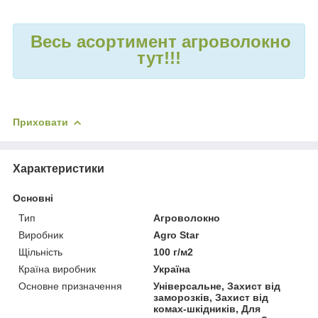
Весь асортимент агроволокно
тут!!!
Приховати
Характеристики
Основні
Тип
Агроволокно
Виробник
Agro Star
Щільність
100 г/м2
Країна виробник
Україна
Основне призначення
Універсальне, Захист від
заморозків, Захист від
комах-шкідників, Для