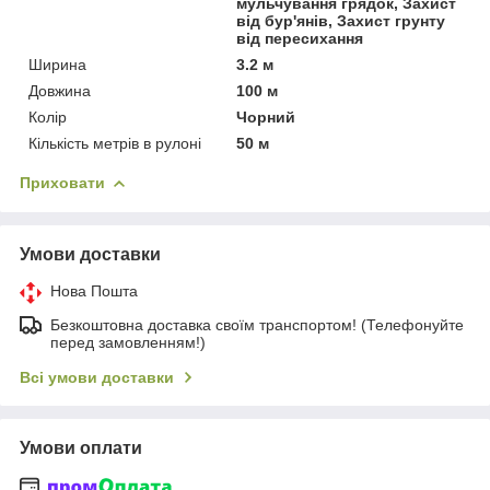
мульчування грядок, Захист
від бур'янів, Захист грунту
від пересихання
Ширина
3.2 м
Довжина
100 м
Колір
Чорний
Кількість метрів в рулоні
50 м
Приховати
Умови доставки
Нова Пошта
Безкоштовна доставка своїм транспортом! (Телефонуйте
перед замовленням!)
Всі умови доставки
Умови оплати