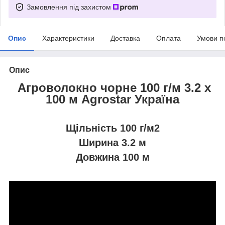
Замовлення під захистом
Опис
Характеристики
Доставка
Оплата
Умови п
Опис
Агроволокно чорне 100 г/м 3.2 х
100 м Agrostar Україна
Щільність 100 г/м2
Ширина 3.2 м
Довжина 100 м