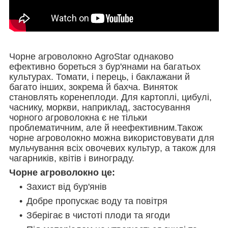
Чорне агроволокно AgroStar однаково
ефективно бореться з бур'янами на багатьох
культурах. Томати, і перець, і баклажани й
багато інших, зокрема й бахча. Виняток
становлять коренеплоди. Для картоплі, цибулі,
часнику, моркви, наприклад, застосування
чорного агроволокна є не тільки
проблематичним, але й неефективним.Також
чорне агроволокно можна використовувати для
мульчування всіх овочевих культур, а також для
чагарників, квітів і винограду.
Чорне агроволокно це:
Захист від бур'янів
Добре пропускає воду та повітря
Зберігає в чистоті плоди та ягоди