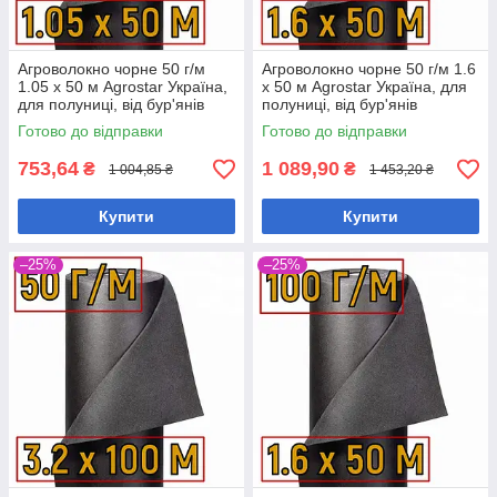
Агроволокно чорне 50 г/м
Агроволокно чорне 50 г/м 1.6
1.05 х 50 м Agrostar Україна,
х 50 м Agrostar Україна, для
для полуниці, від бур'янів
полуниці, від бур'янів
Готово до відправки
Готово до відправки
753,64
1 089,90
₴
₴
1 004,85 ₴
1 453,20 ₴
Купити
Купити
–25%
–25%